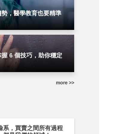
趨勢，醫學教育也要精準
握 6 個技巧，助你穩定
more >>
輸系，買賣之間所有過程