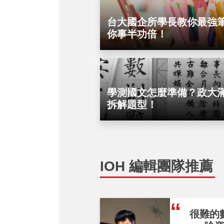
台大國企所學長教你最強
你事半功倍！
學測國文怎麼準備？政大
拆解題型！
IOH 編輯團隊推薦
很難的