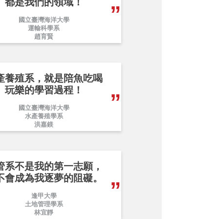
都是我們的領域！
國立臺灣海洋大學
運輸科學系
趙育賢
產養殖系，就是陪魚吃喝
玩樂的學習過程！
國立臺灣海洋大學
水產養殖學系
洪嘉鎂
管系不是我的第一志願，
不會成為我逐夢的阻礙。
逢甲大學
土地管理學系
林宜靜