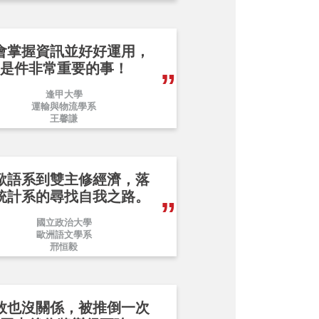
會掌握資訊並好好運用，
是件非常重要的事！
逢甲大學
運輸與物流學系
王馨謙
歐語系到雙主修經濟，落
統計系的尋找自我之路。
國立政治大學
歐洲語文學系
邢恒毅
敗也沒關係，被推倒一次