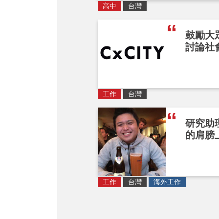
高中
台灣
鼓勵大
討論社
工作
台灣
研究助
的肩膀
工作
台灣
海外工作