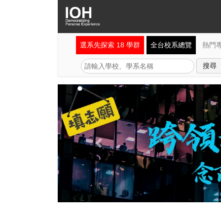
選系先探索 18 學群
全台校系總覽
熱門