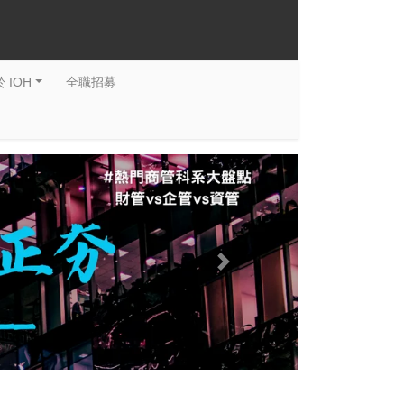
 IOH
全職招募