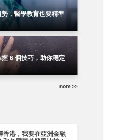
趨勢，醫學教育也要精準
握 6 個技巧，助你穩定
more >>
擇香港，我要在亞洲金融