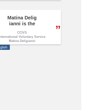
Matina Delig
ianni is the
CCIVS
International Voluntary Service
Matina Deligianni
glish