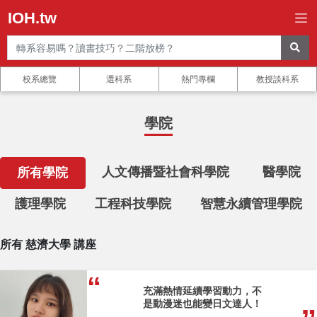
IOH.tw
校系總覽
選科系
熱門專欄
教授談科系
學院
人文傳播暨社會科學院
醫學院
所有學院
護理學院
工程科技學院
智慧永續管理學院
所有 慈濟大學 講座
充滿熱情延續學習動力，不
是動漫迷也能變日文達人！