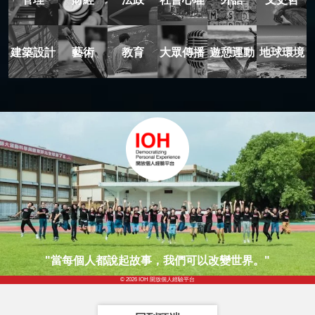
建築設計
藝術
教育
大眾傳播
遊憩運動
地球環境
"當每個人都說起故事，我們可以改變世界。"
© 2026 IOH 開放個人經驗平台