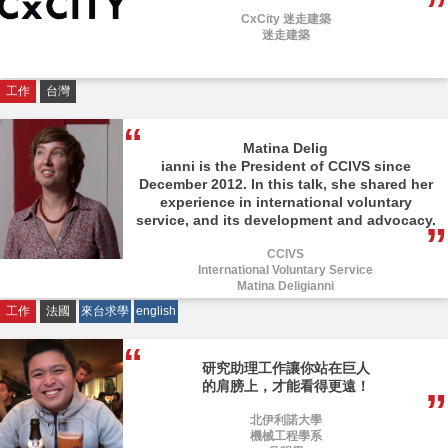
CxCity 迷走建築
迷走建築
工作
台灣
Matina Delig
ianni is the President of CCIVS since
December 2012. In this talk, she shared her
experience in international voluntary
service, and its development and advocacy.
CCIVS
International Voluntary Service
Matina Deligianni
工作
法國
來台求學
english
研究助理工作讓你站在巨人
的肩膀上，才能看得更遠！
北伊利諾大學
機械工程學系