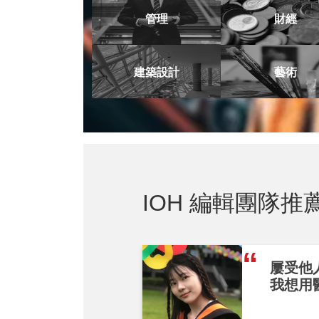
管理
財經
建築設計
藝術
IOH 編輯團隊推
屢受他
我想用