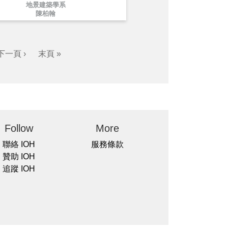
地景建築學系
陳柏翰
下一頁 ›
末頁 »
Follow
More
聯絡 IOH
服務條款
贊助 IOH
追蹤 IOH