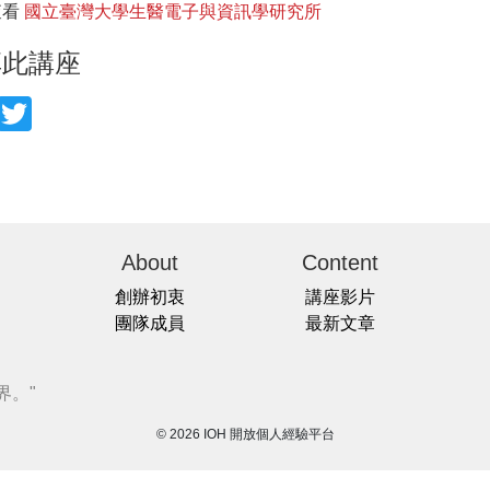
查看
國立臺灣大學生醫電子與資訊學研究所
享此講座
acebook
Twitter
About
Content
創辦初衷
講座影片
團隊成員
最新文章
界。"
© 2026 IOH 開放個人經驗平台