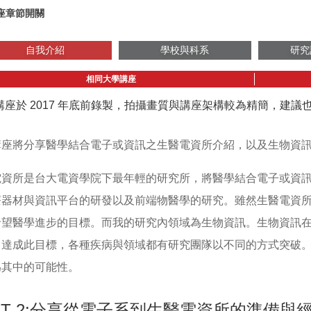
座章節開關
自我介紹
學校與科系
研究
相同大學講座
講座於 2017 年底前錄製，拍攝畫質與講座架構較為精簡，建
講座將分享醫學結合電子或資訊之生醫電資所介紹，以及生物資
電資所是台大電資學院下最年輕的研究所，將醫學結合電子或資
療器材與資訊平台的研發以及前端物醫學的研究。雖然生醫電資
希望醫學進步的目標。而我的研究內領域為生物資訊。生物資訊
了達成此目標，各種疾病與領域都有研究團隊以不同的方式突破
為其中的可能性。
RT 2:分享從電子系到生醫電資所的準備與