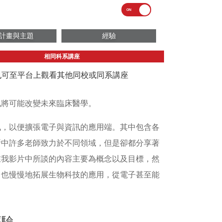
計畫與主題
經驗
相同科系講座
議也可至平台上觀看其他同校或同系講座
訊將可能改變未來臨床醫學。
訊，以便擴張電子與資訊的應用端。其中包含各
所中許多老師致力於不同領域，但是卻都分享著
在我影片中所談的內容主要為概念以及目標，然
。也慢慢地拓展生物科技的應用，從電子甚至能
經驗