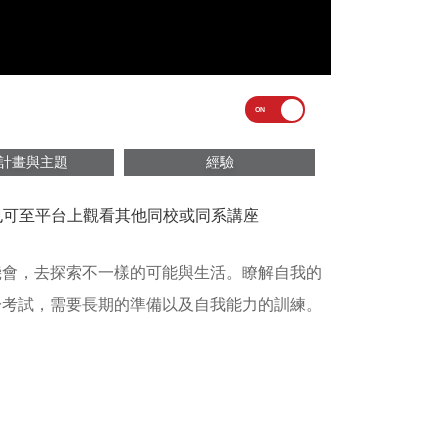
計畫與主題
經驗
議也可至平台上觀看其他同校或同系講座
機會，去探索不一樣的可能與生活。瞭解自我的
於考試，需要長期的準備以及自我能力的訓練。