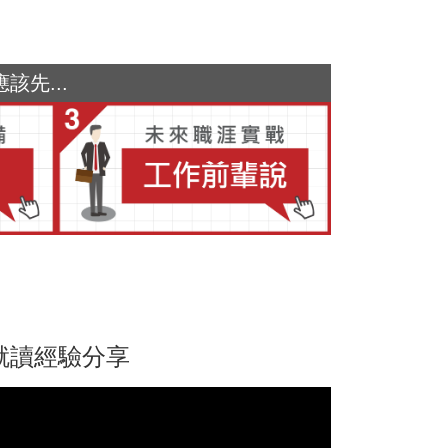
先...
所就讀經驗分享