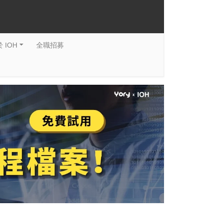
 IOH
全職招募