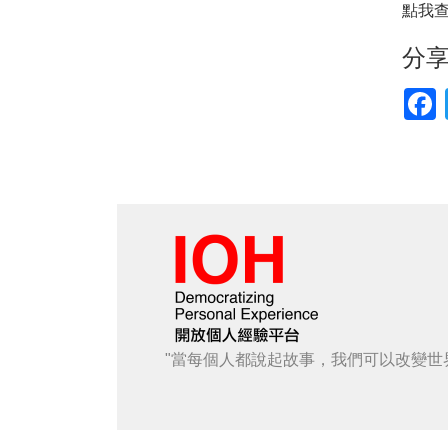
點我
分
F
"當每個人都說起故事，我們可以改變世