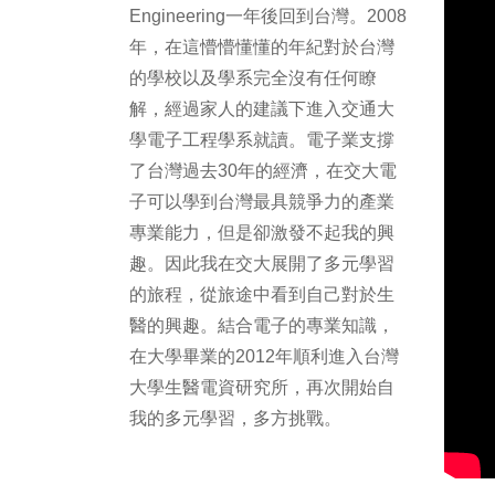
Engineering一年後回到台灣。2008
年，在這懵懵懂懂的年紀對於台灣
的學校以及學系完全沒有任何瞭
解，經過家人的建議下進入交通大
學電子工程學系就讀。電子業支撐
了台灣過去30年的經濟，在交大電
子可以學到台灣最具競爭力的產業
專業能力，但是卻激發不起我的興
趣。因此我在交大展開了多元學習
的旅程，從旅途中看到自己對於生
醫的興趣。結合電子的專業知識，
在大學畢業的2012年順利進入台灣
大學生醫電資研究所，再次開始自
我的多元學習，多方挑戰。