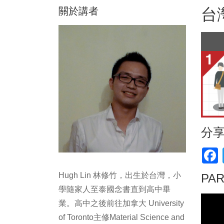
關於講者
台
分
F
Hugh Lin 林修竹，出生於台灣，小
PA
學隨家人至泰國念書直到高中畢
業。高中之後前往加拿大 University
of Toronto主修Material Science and