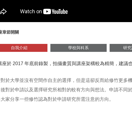
座章節開關
自我介紹
學校與科系
研究
講座於 2017 年底前錄製，拍攝畫質與講座架構較為精簡，建
時對於大學並沒有空間作自主的選擇，但是這卻反而給修竹更多
之後對於申請以及選擇研究所相對的較有方向與想法。申請不同
與大家分享一些修竹認為對於申請研究所需注意的方向。