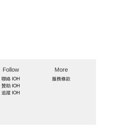
Follow
More
聯絡 IOH
服務條款
贊助 IOH
追蹤 IOH