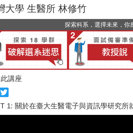
灣大學 生醫所 林修竹
探索科系，選擇未來，你應該
享此講座
acebook
Twitter
RT 1: 關於在臺大生醫電子與資訊學研究