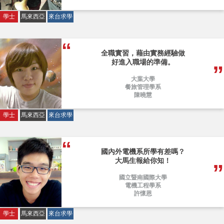
學士
馬來西亞
來台求學
全職實習，藉由實務經驗做
好進入職場的準備。
大葉大學
餐旅管理學系
陳曉慧
學士
馬來西亞
來台求學
國內外電機系所學有差嗎？
大馬生報給你知！
國立暨南國際大學
電機工程學系
許懷恩
學士
馬來西亞
來台求學