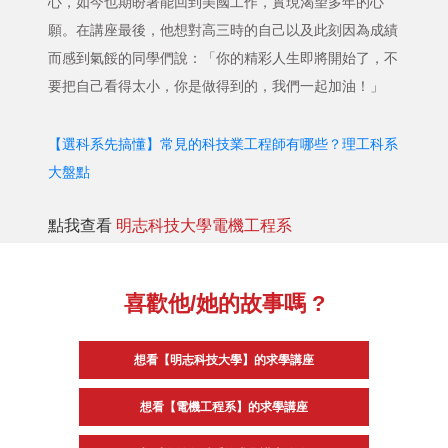
心，如今也期盼著能回到美國工作，實現渴望多年的心
願。在講座最後，他想對高三時的自己以及此刻因為成績
而感到氣餒的同學們說：「你的精彩人生即將開始了，不
要把自己看得太小，你是做得到的，我們一起加油！」
【選科系先搞懂】常見的科技業工程師有哪些？理工科系
大盤點
點我查看
明志科技大學電機工程系
喜歡他/她的故事嗎 ?
想看【明志科技大學】的求學講座
想看【電機工程系】的求學講座