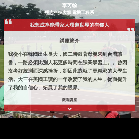
李芮翰
明志科技大學 電機工程系
我想成為能帶家人環遊世界的有錢人
講座簡介
我從小在韓國出生長大，國二時跟著母親來到台灣讀
書，一路必須比別人花更多時間在課業學習上。。曾因
沒考好統測而深感挫折，卻因此造就了更精彩的大學生
活。大三在美國工讀的一年改變了我的人生，從而提升
了我的自信心、拓展了我的眼界。
觀看講座