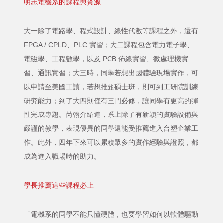
明志電機系的課程與資源
大一除了電路學、程式設計、線性代數等課程之外，還有
FPGA / CPLD、PLC 實習；大二課程包含電力電子學、
電磁學、工程數學，以及 PCB 佈線實習、微處理機實
習、通訊實習；大三時，同學若想出國體驗現場實作，可
以申請至美國工讀，若想推甄碩士班，則可到工研院訓練
研究能力；到了大四則僅有三門必修，讓同學有更高的彈
性完成專題。芮翰介紹道，系上除了有新穎的實驗設備與
嚴謹的教學，表現優異的同學還能受推薦進入台塑企業工
作。此外，四年下來可以累積眾多的實作經驗與證照，都
成為進入職場時的助力。
學長推薦這些課程必上
「電機系的同學不能只懂硬體，也要學習如何以軟體驅動