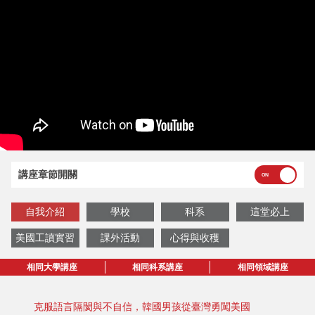
講座章節開關
自我介紹
學校
科系
這堂必上
美國工讀實習
課外活動
心得與收穫
相同大學講座
相同科系講座
相同領域講座
克服語言隔閡與不自信，韓國男孩從臺灣勇闖美國