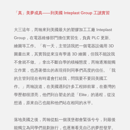
「真」美夢成真——到美國 Inteplast Group 工讀實習
大三這年，芮翰來到美國最大的塑膠加工工廠 Inteplast
Group，在電器維修部門擔任實習生，負責 PLC 更新、
繪圖等工作。「有一天，主管請我把一個電器設備用 3D
圖畫出來，其實我從來沒有學過 3D 繪圖，但我不能說我
不會就不做。」拿出不斷自學的積極態度，芮翰逐漸能獨
立作業，也憑著傑出的表現得到同事們高度的信任。「我
的主管到現在有時還會打給我，問我要不要回美國工
作。」芮翰說道，在美國遇到許多工程師前輩，在臺灣的
學歷都很漂亮，他們到台塑走的是「Elite」的過程，從沒
想過，原來自己也能和他們站在相同的水平。
落地美國之後，芮翰從點一個漢堡都會緊張兮兮，到最後
能獨立為同學們規劃旅行，也逐漸看見自己的夢想發芽。