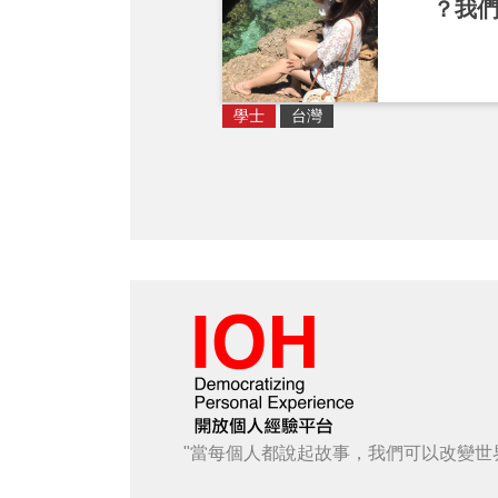
？我
學士
台灣
"當每個人都說起故事，我們可以改變世