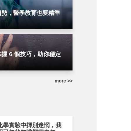
趨勢，醫學教育也要精準
握 6 個技巧，助你穩定
more >>
化學實驗中揮別迷惘，我