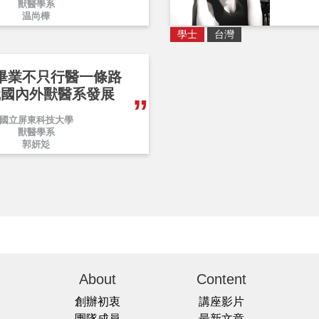
獸醫學系
温尚樺
學士
台灣
畢業不只行醫一條路
識國內外獸醫系發展
國立屏東科技大學
獸醫學系
郭妍彣
About
Content
創辦初衷
講座影片
團隊成員
最新文章