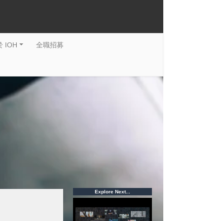
 IOH
全職招募
Explore Next...