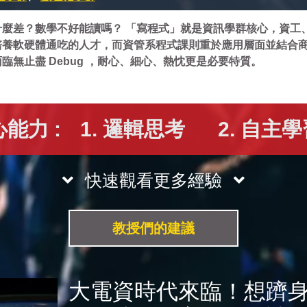
什麼差？數學不好能讀嗎？ 「寫程式」就是資訊學群核心，資工
培養軟硬體通吃的人才，而資管系程式課則重於應用層面並結合
臨無止盡 Debug ，耐心、細心、熱忱更是必要特質。
能力 :
1. 邏輯思考
2. 自主
快速觀看更多經驗
教授們的建議
大電資時代來臨！想躋