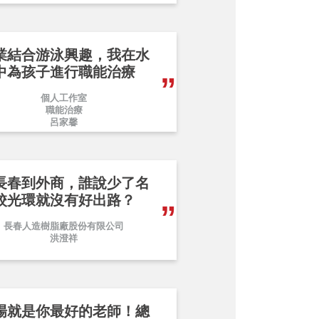
業結合游泳興趣，我在水
中為孩子進行職能治療
個人工作室
職能治療
呂家馨
長春到外商，誰說少了名
校光環就沒有好出路？
長春人造樹脂廠股份有限公司
洪澄祥
場就是你最好的老師！總