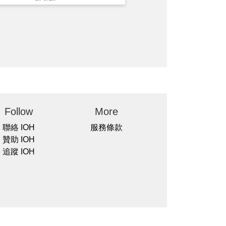
Follow
More
聯絡 IOH
服務條款
贊助 IOH
追蹤 IOH