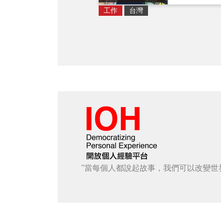
工作
台灣
"當每個人都說起故事，我們可以改變世