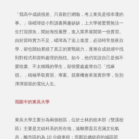
「我高中成績很差、只喜歡打網咖，考上東吳是很幸運的
事。」張峮瑋從小對讀書興趣缺缺，上大學後驚覺無法一
生打混摸魚，開始海投履歷，進入業界展開第一份實習。
由於當時實力不足，峮瑋為了追上進度，必須時常熬夜自
學，卻也開始累積了真正的實戰能力，逐漸在成就感中找
到對程式和資料處理的熱忱。如今，他仍笑說自己是個不
愛唸書、不太稱職的學生，卻很愛處處替自己「找麻
煩」，積極爭取實習、專案、競賽機會來落實所學，告別
渾渾噩噩的電玩人生。
我眼中的東吳大學
東吳大學主要分為兩個校區，位於士林的校本部（雙溪校
區）主要是文組科系的所在地，遠離塵囂且充滿文化氣
息，離市區約為 10 分鐘車程；而鄰近總統府的城區部