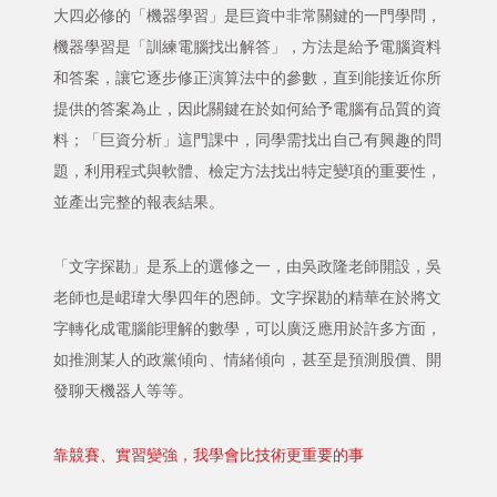
大四必修的「機器學習」是巨資中非常關鍵的一門學問，
機器學習是「訓練電腦找出解答」，方法是給予電腦資料
和答案，讓它逐步修正演算法中的參數，直到能接近你所
提供的答案為止，因此關鍵在於如何給予電腦有品質的資
料；「巨資分析」這門課中，同學需找出自己有興趣的問
題，利用程式與軟體、檢定方法找出特定變項的重要性，
並產出完整的報表結果。
「文字探勘」是系上的選修之一，由吳政隆老師開設，吳
老師也是峮瑋大學四年的恩師。文字探勘的精華在於將文
字轉化成電腦能理解的數學，可以廣泛應用於許多方面，
如推測某人的政黨傾向、情緒傾向，甚至是預測股價、開
發聊天機器人等等。
靠競賽、實習變強，我學會比技術更重要的事