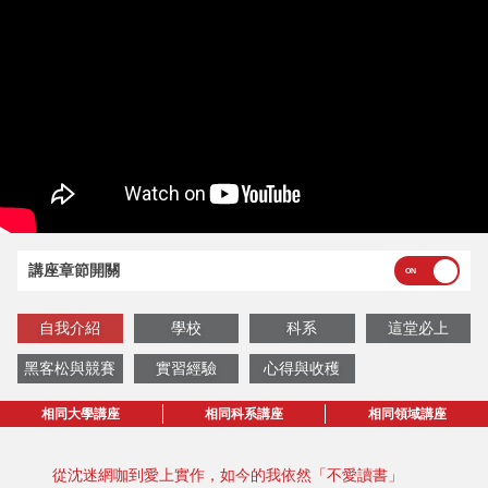
講座章節開關
自我介紹
學校
科系
這堂必上
黑客松與競賽
實習經驗
心得與收穫
相同大學講座
相同科系講座
相同領域講座
從沈迷網咖到愛上實作，如今的我依然「不愛讀書」