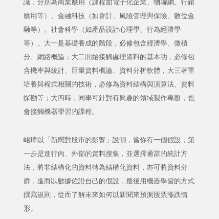
識，分別為商業應用（課程如電子化企業、物聯網、行銷
應用等）、金融科技（如會計、風險管理與保險、數位金
融等）、社會科學（如產品設計心理學、行為經濟學
等）。大一是基礎養成的階段，必修包含經濟學、微積
分、網路概論；大二開始接觸處理資料的基本功，必修包
含機率與統計、巨量資料概論、資料分析軟體，大三著重
培養與程式相關的技術，必修為資料結構與演算法、資料
探勘等；大四時，同學可針對有興趣的領域製作專題，也
會接觸機器學習的課程。
峮瑋以「新聞對股市的影響」說明，當你有一個假設，第
一步是進行內、外部的資料搜集，並選擇適當的統計方
法，將非結構化的資料轉為結構化資料，亦可將資料分
群，進而以數據佐證自己的假設，最後用機器學習的方式
撰寫規則，從而了解未來如何以新聞來預測股票漲跌情
形。