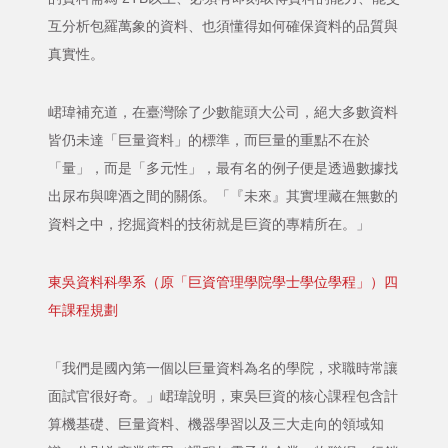
互分析包羅萬象的資料、也須懂得如何確保資料的品質與
真實性。
峮瑋補充道，在臺灣除了少數龍頭大公司，絕大多數資料
皆仍未達「巨量資料」的標準，而巨量的重點不在於
「量」，而是「多元性」，最有名的例子便是透過數據找
出尿布與啤酒之間的關係。「『未來』其實埋藏在無數的
資料之中，挖掘資料的技術就是巨資的專精所在。」
東吳資料科學系（原「巨資管理學院學士學位學程」）四
年課程規劃
「我們是國內第一個以巨量資料為名的學院，求職時常讓
面試官很好奇。」峮瑋說明，東吳巨資的核心課程包含計
算機基礎、巨量資料、機器學習以及三大走向的領域知