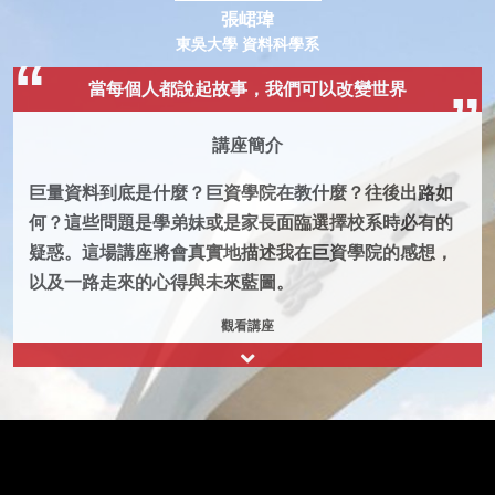
張峮瑋
東吳大學 資料科學系
當每個人都說起故事，我們可以改變世界
講座簡介
巨量資料到底是什麼？巨資學院在教什麼？往後出路如
何？這些問題是學弟妹或是家長面臨選擇校系時必有的
疑惑。這場講座將會真實地描述我在巨資學院的感想，
以及一路走來的心得與未來藍圖。
觀看講座