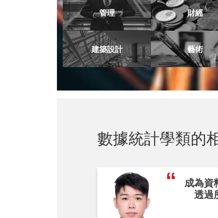
管理
財經
建築設計
藝術
數據統計學類的
成為資
透過