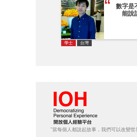
數字是
能說
學士
台灣
"當每個人都說起故事，我們可以改變世