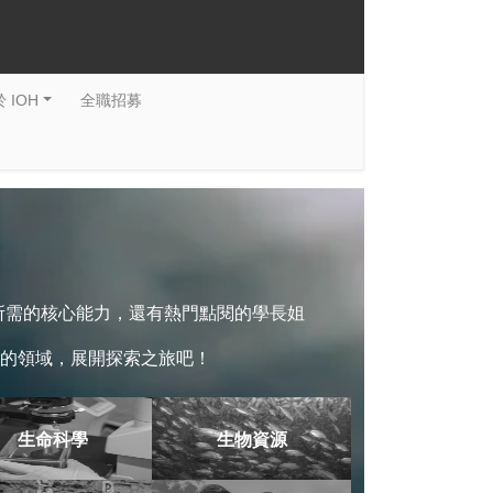
 IOH
全職招募
系所需的核心能力，還有熱門點閱的學長姐
的領域，展開探索之旅吧！
生命科學
生物資源