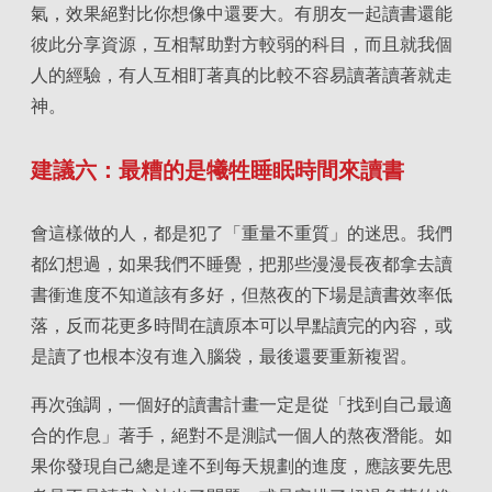
氣，效果絕對比你想像中還要大。有朋友一起讀書還能
彼此分享資源，互相幫助對方較弱的科目，而且就我個
人的經驗，有人互相盯著真的比較不容易讀著讀著就走
神。
建議六：最糟的是犧牲睡眠時間來讀書
會這樣做的人，都是犯了「重量不重質」的迷思。我們
都幻想過，如果我們不睡覺，把那些漫漫長夜都拿去讀
書衝進度不知道該有多好，但熬夜的下場是讀書效率低
落，反而花更多時間在讀原本可以早點讀完的內容，或
是讀了也根本沒有進入腦袋，最後還要重新複習。
再次強調，一個好的讀書計畫一定是從「找到自己最適
合的作息」著手，絕對不是測試一個人的熬夜潛能。如
果你發現自己總是達不到每天規劃的進度，應該要先思