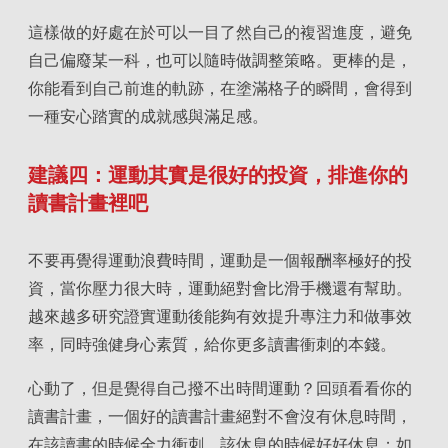
這樣做的好處在於可以一目了然自己的複習進度，避免
自己偏廢某一科，也可以隨時做調整策略。更棒的是，
你能看到自己前進的軌跡，在塗滿格子的瞬間，會得到
一種安心踏實的成就感與滿足感。
建議四：運動其實是很好的投資，排進你的
讀書計畫裡吧
不要再覺得運動浪費時間，運動是一個報酬率極好的投
資，當你壓力很大時，運動絕對會比滑手機還有幫助。
越來越多研究證實運動後能夠有效提升專注力和做事效
率，同時強健身心素質，給你更多讀書衝刺的本錢。
心動了，但是覺得自己撥不出時間運動？回頭看看你的
讀書計畫，一個好的讀書計畫絕對不會沒有休息時間，
在該讀書的時候全力衝刺，該休息的時候好好休息；如