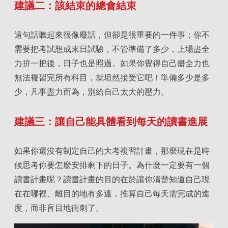
建議二：該結束的總會結束
這句話聽起來很像廢話，但卻是很重要的一件事；你不
需要把考試想成末日試驗，不管準備了多少，上場盡全
力拚一把後，日子也是照過。如果你覺得自己盡全力也
無法複習完所有科目，就坦然接受它吧！準備多少是多
少，凡事盡力而為，別給自己太大的壓力。
建議三：讓自己能具體看到每天的讀書進展
如果你還沒有制定自己的大考複習計畫，那麼現在是時
候思考你要怎麼安排剩下的日子。為什麼一定要有一個
讀書計畫呢？讀書計畫的目的在於讓你清楚知道自己現
在在哪裡、離目的地有多遠，推算自己每天需完成的進
度，而非盲目地衝刺了。