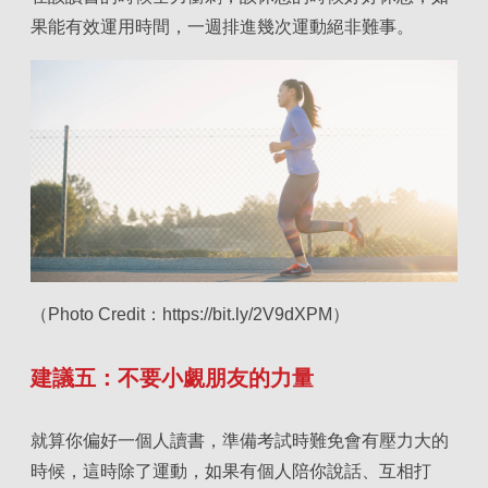
果能有效運用時間，一週排進幾次運動絕非難事。
（Photo Credit：https://bit.ly/2V9dXPM）
建議五：不要小覷朋友的力量
就算你偏好一個人讀書，準備考試時難免會有壓力大的
時候，這時除了運動，如果有個人陪你說話、互相打