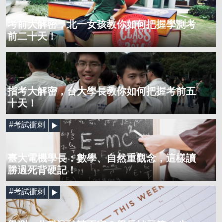
考前大解密，北一女孩教你如何把握學測考
前二十天！
指考大解密，台大學長教你如何把握考前五
十天！
#考試衝刺
臺大電機學長：數學、自然重觀念，這樣讀
勝過死背硬記！
#考試衝刺