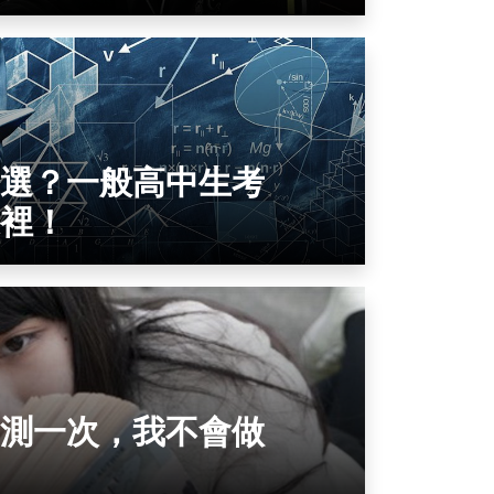
選？一般高中生考
裡！
測一次，我不會做