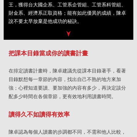
王，獲得台大國企系、工管系企管組、工管系科管組、
財金系、經濟系正取資格；能有如此優異的成績，陳卓
說不要太早放棄是他成功的秘訣。
把課本目錄當成你的讀書計畫
在排定讀書計畫時，陳卓建議先從課本目錄著手，看著
目錄默想每一章節的內容，找出自己不熟的地方來加
強；心裡知道要讀、要加強的內容有多少，再決定該分
配多少時間在各個章節，更有效地利用讀書時間。
讀得久不如讀得有效率
陳卓認為每個人讀書的步調都不同，不需和他人比較，