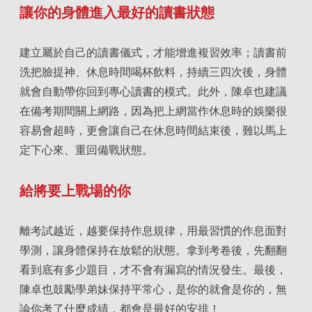
讓你的身體進入最好的讀書狀態
建立屬於自己的讀書儀式，才能增進複習效率；讀書前
洗把臉提神、休息時間喝杯飲料，持續三四次後，身體
就會自動帶你回到專心讀書的模式。此外，陳卓也建議
在備考期間關上網路，因為把上網當作休息時的娛樂很
容易會超時，更會讓自己在休息時間結束後，難以馬上
定下心來、重回備戰狀態。
給將要上戰場的你
離考試越近，越要保持作息規律，用最習慣的作息面對
學測，讓身體保持在放鬆的狀態。拿到考卷後，先翻翻
看到底有多少題目，才不會有漏寫的情況發生。最後，
陳卓也鼓勵學弟妹保持平常心，是你的就會是你的，無
論你考了什麼成績，都會是最好的安排！