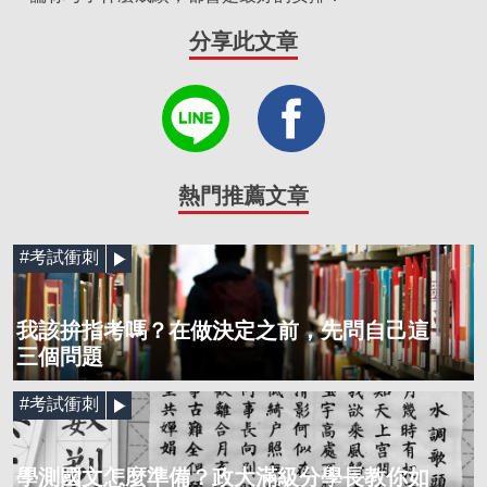
分享此文章
熱門推薦文章
#考試衝刺
我該拚指考嗎？在做決定之前，先問自己這
三個問題
#考試衝刺
學測國文怎麼準備？政大滿級分學長教你如