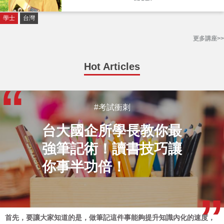
學士
台灣
更多講座>>
Hot Articles
#考試衝刺
台大國企所學長教你最
強筆記術！讀書技巧讓
你事半功倍！
首先，要讓大家知道的是，做筆記這件事能夠提升知識內化的速度，