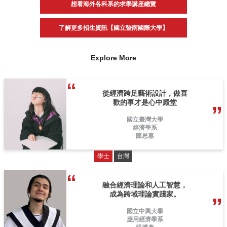
想看海外各科系的求學講座總覽
了解更多招生資訊【國立暨南國際大學】
Explore More
從經濟跨足藝術設計，做喜
歡的事才是心中殿堂
國立臺灣大學
經濟學系
陳思嘉
學士
台灣
融合經濟理論和人工智慧，
成為跨域理論實踐家。
國立中興大學
應用經濟學系