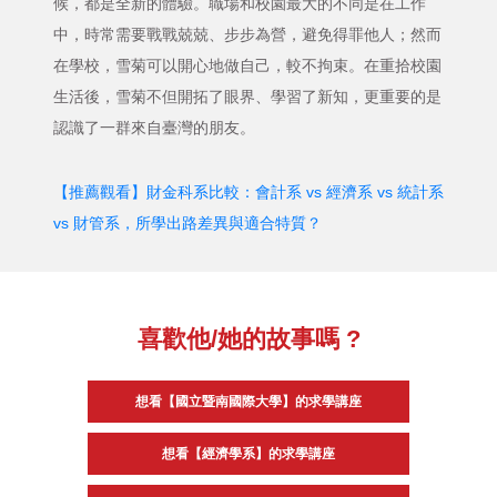
候，都是全新的體驗。職場和校園最大的不同是在工作
中，時常需要戰戰兢兢、步步為營，避免得罪他人；然而
在學校，雪菊可以開心地做自己，較不拘束。在重拾校園
生活後，雪菊不但開拓了眼界、學習了新知，更重要的是
認識了一群來自臺灣的朋友。
【推薦觀看】財金科系比較：會計系 vs 經濟系 vs 統計系
vs 財管系，所學出路差異與適合特質？
喜歡他/她的故事嗎 ?
想看【國立暨南國際大學】的求學講座
想看【經濟學系】的求學講座