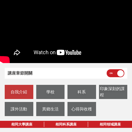
講座章節開關
印象深刻的課
自我介紹
學校
科系
程
課外活動
異鄉生活
心得與收穫
相同大學講座
相同科系講座
相同領域講座