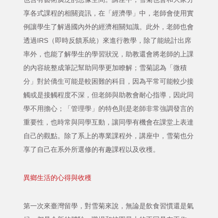
享各式課程的相關資訊，在「經濟學」中，老師會使用實
例讓學生了解過國內外的經濟相關知識。此外，老師也會
透過IRS（即時反饋系統）來進行教學，除了能統計出席
率外，也能了解學生的學習狀況，助教還會將老師的上課
的內容統整成筆記幫助同學更加瞭解；雪菊認為「微積
分」對於僑生可能是較困難的科目，因為平常可能較少接
觸或是接觸程度不深，但老師與助教會耐心指導，因此同
學不用擔心；「管理學」的特色則是老師非常強調發言的
重要性，也時常與同學互動，讓同學有機會在課堂上表達
自己的觀點。除了系上的專業課程外，講座中，雪菊也分
享了自己在系外所選修的有趣課程以及收穫。
異鄉生活的心得與收穫
第一次來臺灣留學，對雪菊來說，無論是飲食習慣還是氣