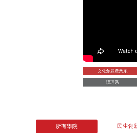
文化創意產業系
護理系
民生創
所有學院