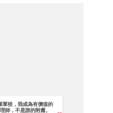
棄軍校，我成為有價值的
理師，不是誰的附庸。