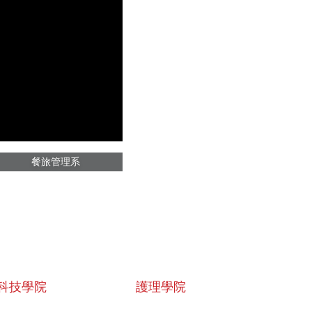
餐旅管理系
科技學院
護理學院