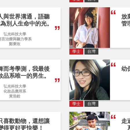
人與世界溝通，語聽
放
成為別人生命中的光。
管
弘光科技大學
語言治療與聽力學系
鄭秉玫
學士
台灣
舞而考學測，我最後
幼
妝品系唯一的男生。
弘光科技大學
化妝品應用系
黃浩銓
學士
台灣
只喜歡動物，還想讓
走
變得更好更快樂！