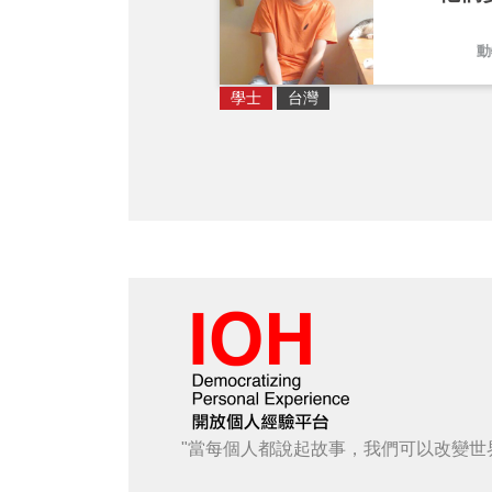
動
學士
台灣
"當每個人都說起故事，我們可以改變世