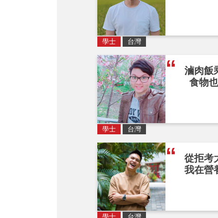
學士
台灣
滷肉飯
食物
學士
台灣
從拒考
我在營
學士
台灣