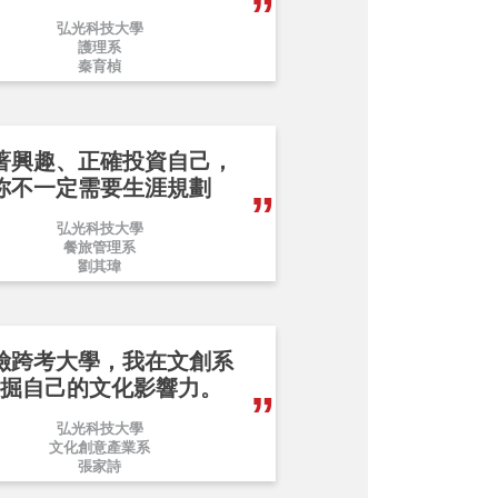
弘光科技大學
護理系
秦育楨
著興趣、正確投資自己，
你不一定需要生涯規劃
弘光科技大學
餐旅管理系
劉其瑋
險跨考大學，我在文創系
掘自己的文化影響力。
弘光科技大學
文化創意產業系
張家詩