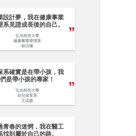
棄設計夢，我在健康事業
理系見證成長後的自己。
弘光科技大學
健康事業管理系
林沂臻
保系確實是在帶小孩，我
們是帶小孩的專家！
弘光科技大學
幼兒保育系
王渃庭
過青春的迷惘，我在醫工
系找到屬於自己的路。