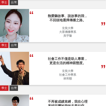
學士
台灣
熱愛聽故事、說故事的我，
不回頭地選擇傳播之路。
玄奘大學
大眾傳播學系
吳宇璇
學士
台灣
社會工作不僅是助人專業，
更是生活的精神跟態度。
玄奘大學
社會工作學系
林和順
學士
台灣
不再被成績束縛，我在心理
系找回屬於我的天馬行空。