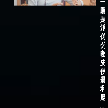
一
願
是
浪
你
分
數
史
佛
霸
利
應