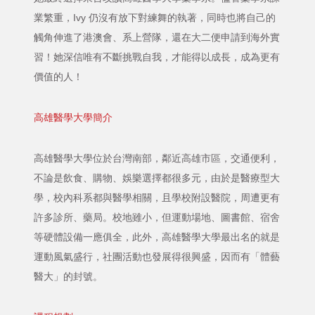
業繁重，Ivy 仍沒有放下對練舞的執著，同時也將自己的
觸角伸進了港澳會、系上營隊，還在大二便申請到海外實
習！她深信唯有不斷挑戰自我，才能得以成長，成為更有
價值的人！
高雄醫學大學簡介
高雄醫學大學位於台灣南部，鄰近高雄市區，交通便利，
不論是飲食、購物、娛樂選擇都很多元，由於是醫療型大
學，校內科系都與醫學相關，且學校附設醫院，周遭更有
許多診所、藥局。校地雖小，但運動場地、圖書館、宿舍
等硬體設備一應俱全，此外，高雄醫學大學最出名的就是
運動風氣盛行，社團活動也發展得很興盛，因而有「體藝
醫大」的封號。