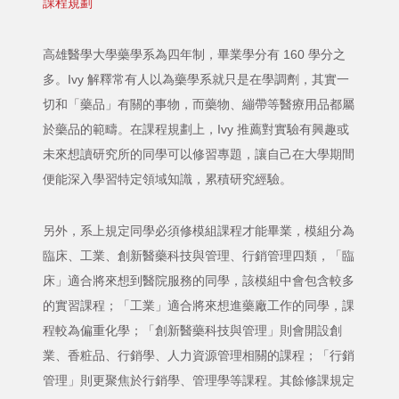
課程規劃
高雄醫學大學藥學系為四年制，畢業學分有 160 學分之
多。Ivy 解釋常有人以為藥學系就只是在學調劑，其實一
切和「藥品」有關的事物，而藥物、繃帶等醫療用品都屬
於藥品的範疇。在課程規劃上，Ivy 推薦對實驗有興趣或
未來想讀研究所的同學可以修習專題，讓自己在大學期間
便能深入學習特定領域知識，累積研究經驗。
另外，系上規定同學必須修模組課程才能畢業，模組分為
臨床、工業、創新醫藥科技與管理、行銷管理四類，「臨
床」適合將來想到醫院服務的同學，該模組中會包含較多
的實習課程；「工業」適合將來想進藥廠工作的同學，課
程較為偏重化學；「創新醫藥科技與管理」則會開設創
業、香粧品、行銷學、人力資源管理相關的課程；「行銷
管理」則更聚焦於行銷學、管理學等課程。其餘修課規定