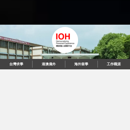
台灣求學
港澳僑外
海外留學
工作職涯
"當每個人都說起故事，我們可以改變世界。"
© 2026 IOH 開放個人經驗平台
回到頂端