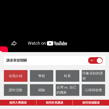
講座章節開關
印象深刻的課
自我介紹
學校
科系
程
台灣 vs. 自己
課外活動
經驗
心得與收穫
的國家
相同大學講座
相同科系講座
相同領域講座