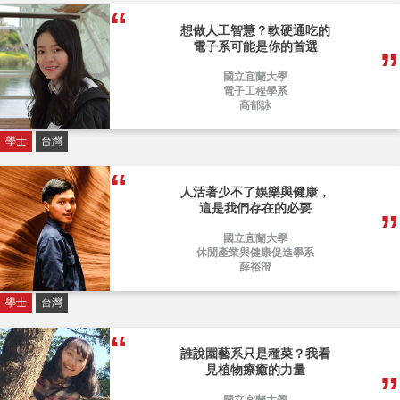
想做人工智慧？軟硬通吃的
電子系可能是你的首選
國立宜蘭大學
電子工程學系
高郁詠
學士
台灣
人活著少不了娛樂與健康，
這是我們存在的必要
國立宜蘭大學
休閒產業與健康促進學系
薛裕澄
學士
台灣
誰說園藝系只是種菜？我看
見植物療癒的力量