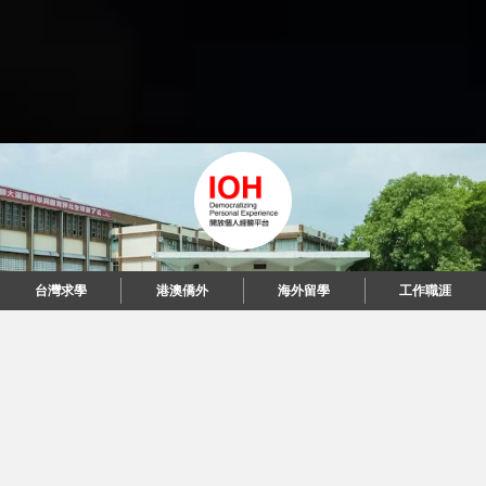
台灣求學
港澳僑外
海外留學
工作職涯
"當每個人都說起故事，我們可以改變世界。"
© 2026 IOH 開放個人經驗平台
回到頂端