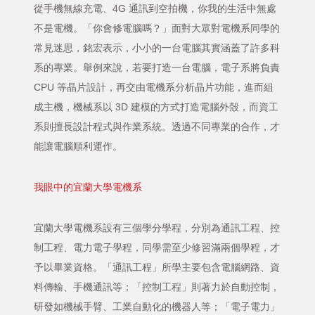
從手機無線充電、4G 通訊到空拍機，你我的生活中無處
不是電機。「你會修電腦嗎？」面對大眾對電機系同學的
常見迷思，銘宏表示，小小的一台電腦其實涵蓋了許多科
系的專業。舉例來說，若要打造一台電腦，電子系將負責
CPU 等晶片設計，再交由電機系分析晶片功能，進而組
成主機，機械系以 3D 建模的方式打造電腦外殼，而資工
系則擅長設計程式與作業系統。透過不同專業的合作，才
能讓電腦順利運作。
我眼中的宜蘭大學電機系
宜蘭大學電機系設有三個學分學程，分別為通訊工程、控
制工程、電力電子學程，同學需至少修習滿兩個學程，才
予以畢業資格。「通訊工程」所學主要包含電腦網路、資
料傳輸、手機通訊等；「控制工程」則著力於自動控制，
研發如機械手臂、工業自動化的機器人等；「電子電力」