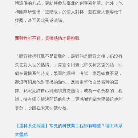
體設備的方式，更結伴參加臺北的創客嘉年華。此外，他
和團隊研發出「進階版」的情人對杯，並在臺大創客松中
獲獎，甚至因此受邀演講。
面對挫折不難，貫徹熱情才是挑戰
「面對挫折打擊不是最難的，最難的是面對之後，仍沒有
失去對人世的熱情。」銘宏引用臺北市長柯文哲的話，回
顧在電機系的時光，繁重的課程、考試、專題確實不易，
卻沒有消磨他對電機的熱忱，反而更堅信自己當時的選
擇。銘宏期許自己能繼續貫徹熱情，成為一名合格的工程
師，擁有獨立解決問題的能力，更感謝宜蘭大學帶給他的
養分，盼能在未來回饋母校。
【選科系先搞懂】常見的科技業工程師有哪些？理工科系
大盤點