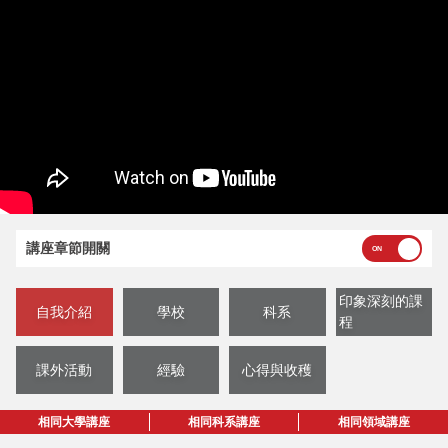
講座章節開關
印象深刻的課
自我介紹
學校
科系
程
課外活動
經驗
心得與收穫
相同大學講座
相同科系講座
相同領域講座