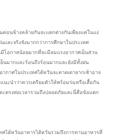
ค่อนข้างคล้ายกันจะแตกต่างกันเพียงแค่ในแง่
ดันและจริงจังมากกว่าการศึกษาในประเทศ
มีโอกาสน้อยมากที่จะมีลมแรงอากาศเย็นส่วน
เย็นมากและร้อนถึงร้อนมากและยังมีทั้งฝน
งปีอากาศในประเทศไต้หวันจะคาดเดายากเช้าอาจ
ะนำว่าควรเตรียมตัวให้พร้อมร่มหรือเสื้อกัน
ละตรงต่อเวลารวมถึงปลอดภัยและนี่คือข้อแตก
ประเทศไต้หวันอาหารไต้หวันรวมถึงการทานอาหารที่