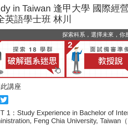
tudy in Taiwan 逢甲大學 
全英語學士班 林川
探索科系，選擇未來，你應該
享此講座
acebook
Twitter
 1：Study Experience in Bachelor of Inter
nistration, Feng Chia University, Taiwa