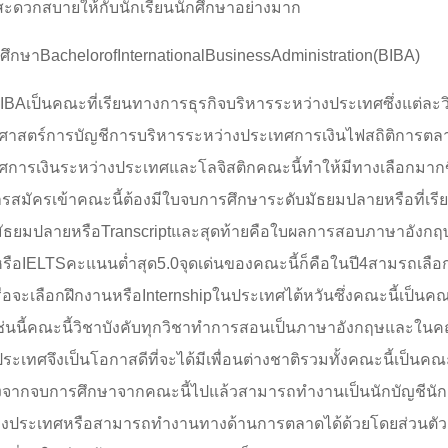
ะดวกสบายให้กับนักเรียนนักศึกษาอย่างมาก
ศึกษาBachelorofInternationalBusinessAdministration(BIBA)
BAเป็นคณะที่เรียนทางการธุรกิจบริหารระหว่างประเทศซึ่งแต่ละวิ
ศาสตร์การบัญชีการบริหารระหว่างประเทศการเงินไฟสถิติการต
ศการเงินระหว่างประเทศและโลจิสติกคณะนี้ทำให้มีทางเลือกมาก
รสมัครเข้าคณะนี้ต้องมีใบจบการศึกษาระดับมัธยมปลายหรือที่เรี
มัธยมปลายหรือTranscriptและสุดท้ายคือใบผลการสอบภาษาอังกฤ
หรือIELTSคะแนนต่ำสุด5.0จุดเด่นของคณะนี้ก็คือในปี4สามรถเลือ
รือจะเลือกฝึกงานหรือInternshipในประเทศไต้หวันซึ่งคณะนี้เป็นคณ
เช่นนี้คณะนี้วิชาบังคับทุกวิชาทำการสอนเป็นภาษาอังกฤษและในค
ะเทศจึงเป็นโอกาสดีที่จะได้มีเพื่อนต่างชาติรวมทั้งคณะนี้เป็นค
งจากจบการศึกษาจากคณะนี้ไปแล้วสามารถทำงานเป็นนักบัญชีนักตร
างประเทศหรือสามารถทำงานทางด้านการตลาดได้ด้วยโดยส่วนตัว