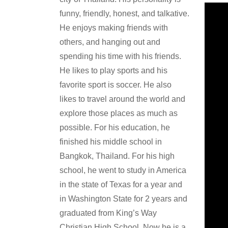
funny, friendly, honest, and talkative.
He enjoys making friends with
others, and hanging out and
spending his time with his friends.
He likes to play sports and his
favorite sport is soccer. He also
likes to travel around the world and
explore those places as much as
possible. For his education, he
finished his middle school in
Bangkok, Thailand. For his high
school, he went to study in America
in the state of Texas for a year and
in Washington State for 2 years and
graduated from King’s Way
Christian High School. Now he is a