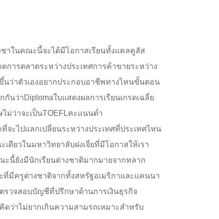
ชาในคณะนี้จะได้มีโอกาสเรียนทั้งแคลคูลัส
ลาดการตลาดระหว่างประเทศการค้าขายระหว่าง
ขึ้นว่าตัวเองอยากประกอบอาชีพทางไหนขั้นตอน
ยกกันว่าDiplomaใบแสดงผลการเรียนเกรดเฉลี่ย
ษไม่ว่าจะเป็นTOEFLคะแนนต่ำ
กที่จะไปแลกเปลี่ยนระหว่างประเทศที่ประเทศไหน
ะเดียวในมหาวิทยาลับฝงเจี่ยที่มีโอกาสให้เรา
ณะนี้ยังมีนักเรียนต่างชาติมากมายจากหลาก
ณะที่มีครูต่างชาติจากทั้งสหรัฐอเมริกาและแคนนา
วจสอบบัญชีที่ปรึกษาด้านการเงินธุรกิจ
คิดว่าไม่ยากเกินความสามรถเหมาะสำหรับ