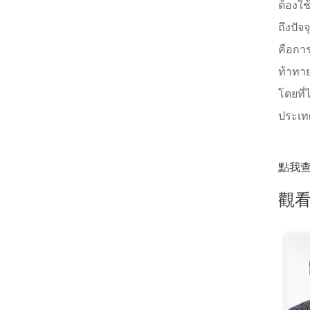
ต้องใ
ถึงปัจ
คือการ
ท้าทาย
โดยที่
ประเทศ
點我
觀