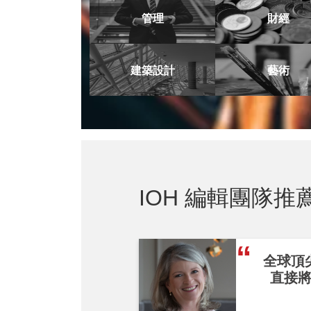
管理
財經
建築設計
藝術
IOH 編輯團隊推
全球頂
直接