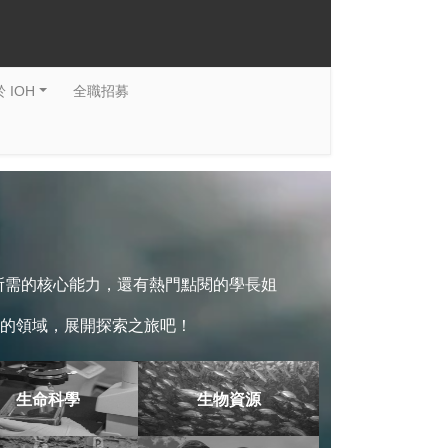
 IOH
全職招募
系所需的核心能力，還有熱門點閱的學長姐
的領域，展開探索之旅吧！
生命科學
生物資源