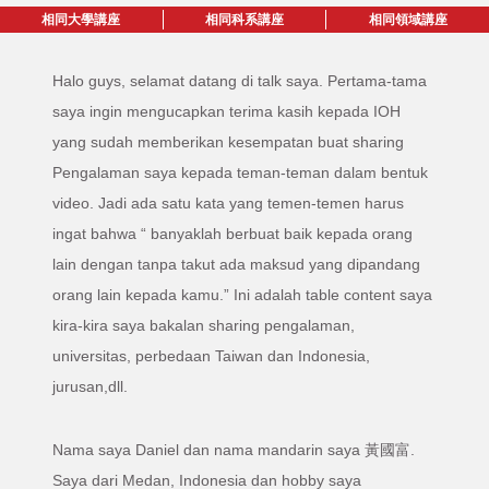
相同大學講座
相同科系講座
相同領域講座
Halo guys, selamat datang di talk saya. Pertama-tama
saya ingin mengucapkan terima kasih kepada IOH
yang sudah memberikan kesempatan buat sharing
Pengalaman saya kepada teman-teman dalam bentuk
video. Jadi ada satu kata yang temen-temen harus
ingat bahwa “ banyaklah berbuat baik kepada orang
lain dengan tanpa takut ada maksud yang dipandang
orang lain kepada kamu.” Ini adalah table content saya
kira-kira saya bakalan sharing pengalaman,
universitas, perbedaan Taiwan dan Indonesia,
jurusan,dll.
Nama saya Daniel dan nama mandarin saya 黃國富.
Saya dari Medan, Indonesia dan hobby saya