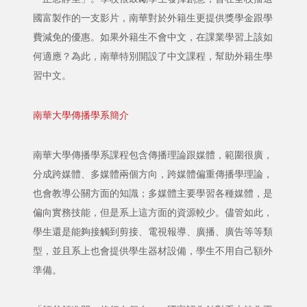
國富製作的一支影片，南華對於外籍生更提供獎學金跟學
費減免的優惠。如果外籍生不會中文，在課業學習上該如
何適應？為此，南華特別開設了中文課程，幫助外籍生學
習中文。
南華大學傳播學系簡介
南華大學傳播學系課程包含傳播理論跟媒體，範圍很廣，
分成跨媒體、多媒體兩個方向，跨媒體偏重傳播學理論，
也會教導公關方面的知識；多媒體主要學習各種媒體，是
偏向實務技能，但是系上這方面的資源較少。儘管如此，
學生還是能夠接觸到剪接、電視報導、廣播、廣告等等類
型，並且系上也會提供學生器材設備，學生不用自己額外
準備。