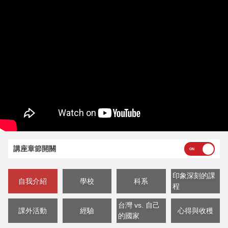
講座章節開關
印象深刻的課
自我介紹
學校
科系
程
台灣 vs. 自己
課外活動
經驗
心得與收穫
的國家