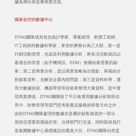
據為導向來從事商業決策。
國泰金控的數據中心
DTAG團隊成員包含統計學家、專案經理、軟體工程師、
IT工程師與數據科學家，掌管的事務分為三大類，第一是
行銷活動管理，也就是利用數據分析，將各項活動資訊以
最適合的管道（如手機簡訊、EDM）推播給最需要的顧
客；第二是商業分析，是以商業策略為出發點，再藉由分
析顧客資料，去解決企業內部問題；第三是資料科學，運
用大數據技術、機器學習等技術來整理大量資料，從中發
現商業價值。DTAG團隊除了平日會運用數據分析幫助信
用卡、財務管理等部門思考新產品服務的研發方向之外，
由於DTAG團隊處理的數據亦是屬於顧客個資的一部分，
當然也需要跟風險控管、法律部門打交道。同時因身負打
造集團數據中心基礎建設的重責大任，DTAG團隊自然是