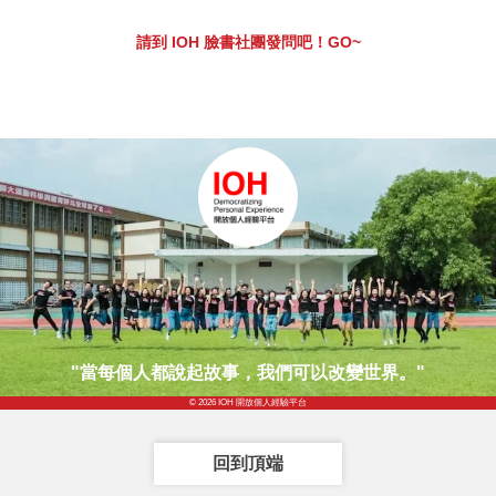
請到 IOH 臉書社團發問吧！GO~
"當每個人都說起故事，我們可以改變世界。"
© 2026 IOH 開放個人經驗平台
回到頂端