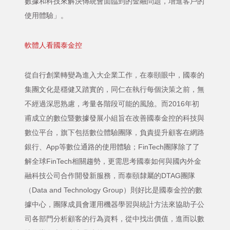
數據和科技來解決傳統會面臨到的金融問題，增進客戶的
使用體驗」。
軟體人看國泰金控
從自行創業轉變為進入大企業工作，在泰頤眼中，國泰的
集團文化是穩健又踏實的，同仁在執行每個決策之前，無
不經過深思熟慮，考量各階段可能的風險。而2016年初
甫成立的數位暨數據發展小組旨在改善國泰金控的科技與
數位平台，旗下包括數位體驗團隊，負責提升顧客在網路
銀行、App等數位通路的使用體驗；FinTech團隊除了了
解全球FinTech相關趨勢，更需思考國泰如何與國內外金
融科技公司合作開發新服務，而泰頤隸屬的DTAG團隊
（Data and Technology Group）則好比是國泰金控的數
據中心，團隊成員會運用機器學習與統計方法來協助子公
司各部門分析顧客的行為資料，從中找出價值，進而以數