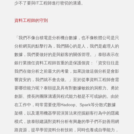
少不了要與IT工程師進行密切的溝通。
資料工程師的守則
「我們不像台積電是分析機台數據，也不像軟體公司是只
分析網頁的點擊行為，我們關心的是人，我們是處理人的
數據，我們要做好的是與顧客的關係管理。」泰頤表示在
銀行業擔任資料工程師首重的是保護個資：「資安往往是
我們在做分析之前最大的考量，如果說做這個分析是會影
響資安的，我們就不會去做。」至於從事資料工程師會需
要哪些能力呢？泰頤提及具有對數據敏銳的洞察力、勇於
創新、擅長跨團隊溝通與程式能力都是不可或缺的。由於
在工作中，時常需要使用Hadoop、Spark等分散式數據
架構，以及運用機器學習演算法來挖掘顧客行為中的隱藏
模式，故泰頤建議對資料分析有興趣的學子們不妨善用網
路資源，提早學習資料分析技術，同時也養成自學能力，