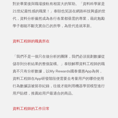
對於畢業後與職場接軌有相當大的幫助。「資料科學家是
21世紀最性感的職業！」泰頤也笑談在網路科技興盛的世
代，資料分析儼然成為各行各業都亟需的專業，藉此勉勵
學子都能不斷充實自己的所學，為世代造就革新。
資料工程師的職責所在
「我們不是一個只在做分析的團隊，我們必須規劃數據從
儲存到分析結果的整個架構。」泰頤解釋資料工程師的職
責不只有分析數據，以My Rewards國泰優惠App為例，
資料工程師在App研發階段便需要去考量用戶的哪些使用
行為數據該被留存紀錄，往後才能利用機器學習模型進行
用戶貼標，推薦給用戶最適合的商品。
資料工程師的工作日常