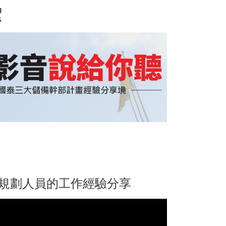
潔
續規劃人員的工作經驗分享