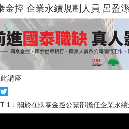
泰金控 企業永續規劃人員 呂盈
享此講座
acebook
Twitter
RT 1：關於在國泰金控公關部擔任企業永