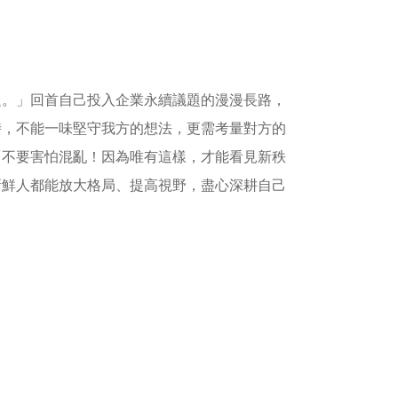
題。」回首自己投入企業永續議題的漫漫長路，
時，不能一味堅守我方的想法，更需考量對方的
「不要害怕混亂！因為唯有這樣，才能看見新秩
新鮮人都能放大格局、提高視野，盡心深耕自己