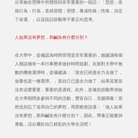
分享她在營隊中所體悟到非常重要的一段話：「思想，造
就行為；行為，造就習慣；習慣，養成性格；性格，決定
了命運。」以這段話鼓勵學子要正向思考。
人如果沒有夢想，和鹹魚有什麼分別？
在大學中，姿儀認為時間管理是非常重要的，她建議每個
人都該擁有一本行事曆來做好時間規劃。在面對大學中無
數的機會選擇時，姿儀建議：「當你已經盡全力去做了，
放棄也是一種選擇。」當自己已盡全力做了，結果其實並
沒有這麼重要，重要的是過程。此外，姿儀也鼓勵學弟妹
在大學期間多參與不同的活動，豐富自己，克服障礙！當
然也別忘了追尋自己的夢想，周星馳曾說過：「做人如果
沒有夢想，那和鹹魚有什麼分別？」因此，帶著正能量與
勇氣，活出屬於自己精彩的大學生活吧！