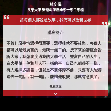
林姿儀
長榮大學 醫藥科學產業學士學位學程
當每個人都說起故事，我們可以改變世界
講座簡介
不管什麼事情選擇很重要，選擇後就不要後悔，每個人
都可以是最厲害的，最獨一無二的。接下來的講座會告
訴大家，我怎麼度過我的大學生活，豐富自己的人生，
在大學做一件和別人不一樣的事，自己也能很不一樣，
有人選擇多讀書，但就是不要停滯不前，只要有人能聽
進去一句話，就一句話，能讓他改變，那就有意義了。
觀看講座