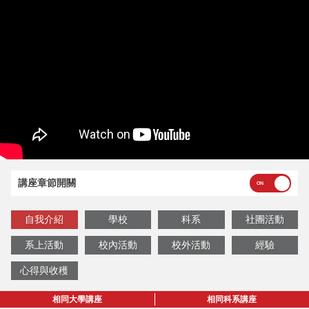
講座章節開關
自我介紹
學校
科系
社團活動
系上活動
校內活動
校外活動
經驗
心得與收穫
相同大學講座
相同科系講座