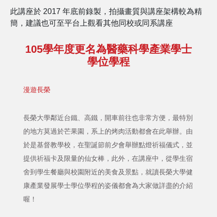
此講座於 2017 年底前錄製，拍攝畫質與講座架構較為精
簡，建議也可至平台上觀看其他同校或同系講座
105學年度更名為醫藥科學產業學士
學位學程
漫遊長榮
長榮大學鄰近台鐵、高鐵，開車前往也非常方便，最特別
的地方莫過於芒果園，系上的烤肉活動都會在此舉辦。由
於是基督教學校，在聖誕節前夕會舉辦點燈祈福儀式，並
提供祈福卡及限量的仙女棒，此外，在講座中，從學生宿
舍到學生餐廳與校園附近的美食及景點，就讀長榮大學健
康產業發展學士學位學程的姿儀都會為大家做詳盡的介紹
喔！