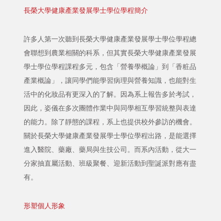
長榮大學健康產業發展學士學位學程簡介
許多人第一次聽到長榮大學健康產業發展學士學位學程總
會聯想到農業相關的科系，但其實長榮大學健康產業發展
學士學位學程課程多元，包含「營養學概論」到「香粧品
產業概論」，讓同學們能學習病理與營養知識，也能對生
活中的化妝品有更深入的了解。因為系上報告多於考試，
因此，姿儀在多次團體作業中與同學相互學習統整與表達
的能力。除了靜態的課程，系上也提供校外參訪的機會。
關於長榮大學健康產業發展學士學位學程出路，是能選擇
進入醫院、藥廠、藥局與生技公司。而系內活動，從大一
分家抽直屬活動、班級聚餐、迎新活動到聖誕派對應有盡
有。
形塑個人形象