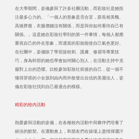
在大學期間，姿儀參與了許多社團活動，而彩妝社是她投
注最多心力的。「一個人的形象是否合宜，跟長相美醜、
高矮胖瘦，衣服價錢沒有關係，而是與你如何看待自己有
關係。」這是她在彩妝社學到的第一件事情，每個人都應
重視自己的外在形象，而適當的彩妝能使自己氣色更好。
在社團中，姿儀除了學習拔粉刺、護膚、修眉等專業技
巧，身為幹部的她也學會如何關心別人，在活動主持中克
服對上台的恐懼。比較參加彩妝社前後的自己，從一個不
懂得穿搭的小女孩到由內而外散發出自信的美麗佳人，姿
儀在彩妝社找到自己最適合的模樣。
精彩的校內活動
熱愛參與活動的姿儀，在各種校內活動中與夥伴們培養了
絕佳的默契。在運動會上，和朋友們在操場上盡情揮灑汗