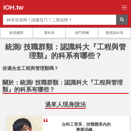
IOH.tw
校系總覽
選科系
熱門專欄
教授談科系
統測/ 技職群類：認識科大『工程與管
理類』的科系有哪些？
你適合念工程與管理類嗎？
關於：統測/ 技職群類：認識科大『工程與管理
類』的科系有哪些？
過來人現身說法
台科工管系，技職體系內的
專業訓練。