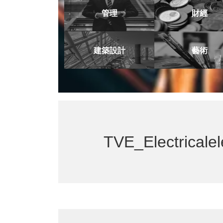
管理
財經
建築設計
藝術
TVE_Electricalel