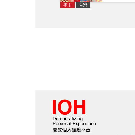
學士
台灣