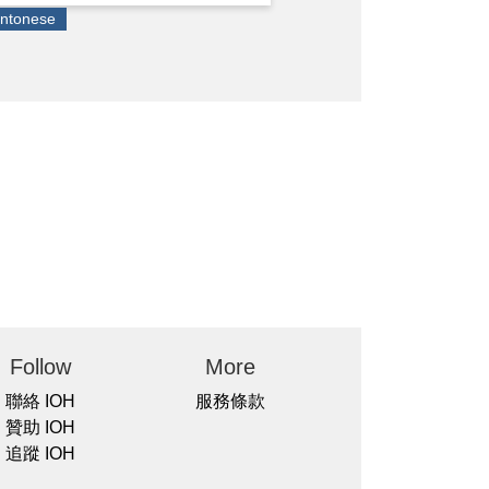
ntonese
Follow
More
聯絡 IOH
服務條款
贊助 IOH
追蹤 IOH