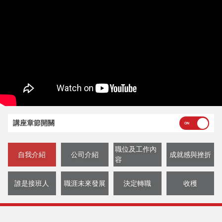
講座章節開關
職位及工作內
自我介紹
公司介紹
成就感與挫折
容
誰是接班人
職涯未來發展
決定轉職
收穫