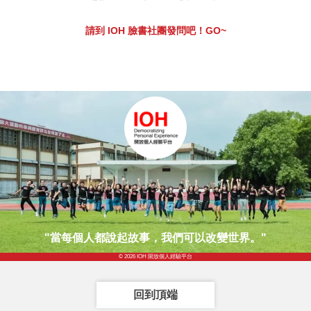
請到 IOH 臉書社團發問吧！GO~
"當每個人都說起故事，我們可以改變世界。"
© 2026 IOH 開放個人經驗平台
回到頂端