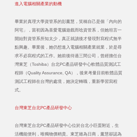
進入電腦相關產業的動機
畢業於真理大學資管系的彭薰慧，笑稱自己是個「內向的
阿宅」，當初因為喜愛電腦遊戲而唸資管系，但她坦言一
開始對資管系所知太少，真正就讀後才發現對寫程式無半
點興趣。畢業後，她仍想進入電腦相關產業就業，於是尋
求不必寫程式的工作。她前後待過三間公司，曾經擔任台
灣東芝（Toshiba）台北PC產品研發中心軟體品質測試工
程師（Quality Assurance, QA），後來考量目前軟體品質
測試工程師在台灣的處境，她決定轉職，重新學習寫程
式。
台灣東芝台北PC產品研發中心
台灣東芝台北PC產品研發中心位於台北小巨蛋附近，生
活機能便利，唯獨物價稍貴。東芝雖為日商，薰慧卻認為