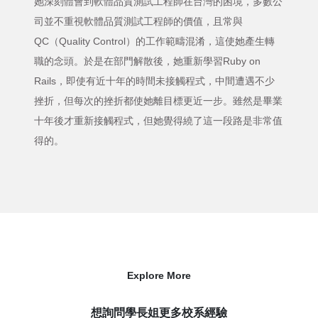
她深刻體會到軟體品質測試工程師在台灣的困境，多數公
司並不重視軟體品質測試工程師的價值，且常與
QC（Quality Control）的工作範疇混淆，這使她產生轉
職的念頭。於是在部門解散後，她重新學習Ruby on
Rails，即使有近十年的時間未接觸程式，中間遭遇不少
挫折，但每次的挫折都使她離目標更近一步。雖然是畢業
十年後才重新接觸程式，但她覺得繞了這一段路是非常值
得的。
Explore More
想詢問學長姐更多校系經驗