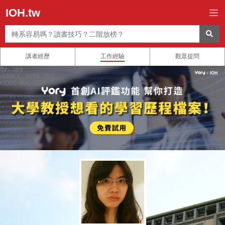
IOH.tw
講者經歷
工作經驗
觀眾提問