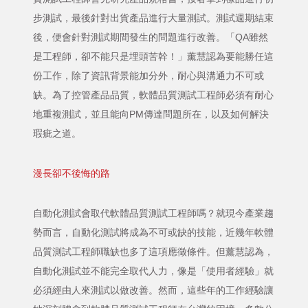
步測試，最後針對出貨產品進行大量測試。測試週期結束
後，便會針對測試期間發生的問題進行改善。「QA雖然
是工程師，卻不能只是埋頭苦幹！」薰慧認為要能勝任這
份工作，除了資訊背景能加分外，耐心與溝通力不可或
缺。為了控管產品品質，軟體品質測試工程師必須有耐心
地重複測試，並且能向PM傳達問題所在，以及如何解決
瑕疵之道。
漫長卻不後悔的路
自動化測試會取代軟體品質測試工程師嗎？就現今產業趨
勢而言，自動化測試將成為不可或缺的技能，近幾年軟體
品質測試工程師職缺也多了這項應徵條件。但薰慧認為，
自動化測試並不能完全取代人力，像是「使用者經驗」就
必須經由人來測試以做改善。然而，這些年的工作經驗讓