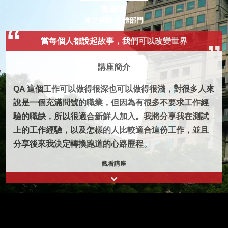
彭薰慧
東芝採購 軟體部門
當每個人都說起故事，我們可以改變世界
講座簡介
QA 這個工作可以做得很深也可以做得很淺，對很多人來
說是一個充滿問號的職業，但因為有很多不要求工作經
驗的職缺，所以很適合新鮮人加入。我將分享我在測試
上的工作經驗，以及怎樣的人比較適合這份工作，並且
分享後來我決定轉換跑道的心路歷程。
觀看講座