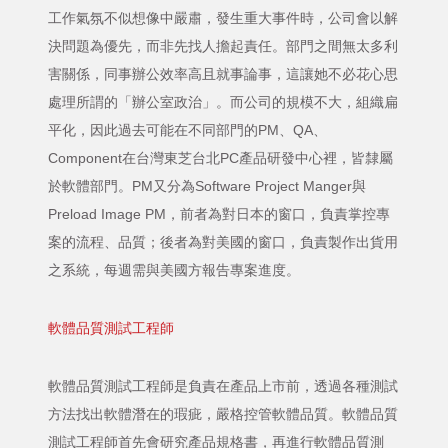
工作氣氛不似想像中嚴肅，發生重大事件時，公司會以解
決問題為優先，而非先找人擔起責任。部門之間無太多利
害關係，同事辦公效率高且就事論事，這讓她不必花心思
處理所謂的「辦公室政治」。而公司的規模不大，組織扁
平化，因此過去可能在不同部門的PM、QA、
Component在台灣東芝台北PC產品研發中心裡，皆隸屬
於軟體部門。PM又分為Software Project Manger與
Preload Image PM，前者為對日本的窗口，負責掌控專
案的流程、品質；後者為對美國的窗口，負責製作出貨用
之系統，每週需與美國方報告專案進度。
軟體品質測試工程師
軟體品質測試工程師是負責在產品上市前，透過各種測試
方法找出軟體潛在的瑕疵，嚴格控管軟體品質。軟體品質
測試工程師首先會研究產品規格書，再進行軟體品質測