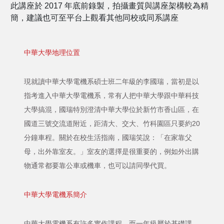
此講座於 2017 年底前錄製，拍攝畫質與講座架構較為精
簡，建議也可至平台上觀看其他同校或同系講座
中華大學地理位置
現就讀中華大學電機系碩士班二年級的李國瑞，當初是以
指考進入中華大學電機系，常有人把中華大學跟中華科技
大學搞混，國瑞特別澄清中華大學位於新竹市香山區，在
國道三號交流道附近，距清大、交大、竹科園區只要約20
分鐘車程。關於在校生活指南，國瑞笑說：「在家靠父
母，出外靠室友。」室友的選擇是很重要的，例如外出購
物通常都要靠公車或機車，也可以請同學代買。
中華大學電機系簡介
中華大學電機系有許多實作課程，而一年級屬於基礎課