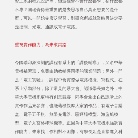
資工系的程式設計等，但這樣會不會什麼都學，卻什麼都
不專？國瑞覺得最重要的是去思考自己真正想要的是什
麼，可以一開始先廣泛學習，到研究所或就業時再決定要
走控制、光電、通訊或電子電路。
重視實作能力，為未來鋪路
令國瑞印象深刻的課程有系上的「課後輔導」，又名中華
電機補習班，免費由助教輔導同學的課業問題；另外一門
是「電工實驗」，課程中會實際做電路模擬、寫程式。在
系上活動部分，除了常見的系大會、認識學長姐之外，中
華大學電機系更特有創意競賽，同學會拿出自己課堂上的
實作作品來參賽，也能藉機觀摩大家的作品，有電子音樂
盒、電子五子棋、無限充電器、驅逐艦模型、海盜船模
型、電子九宮格棒球機等。正因為中華大學電機系強調實
作能力，未來找工作相對不困難，有學長姐是直接進入科