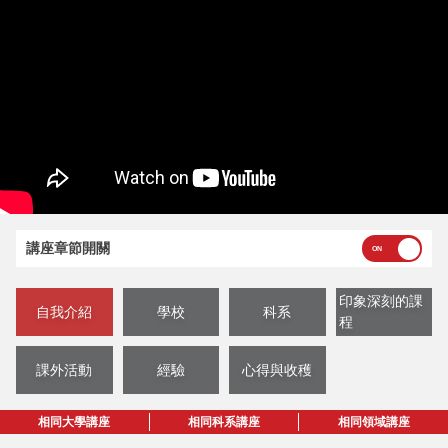
講座章節開關
印象深刻的課
自我介紹
學校
科系
程
課外活動
經驗
心得與收穫
相同大學講座
相同科系講座
相同領域講座