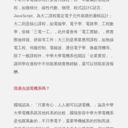
程，如微積分、線性代數、物理、程式設計C語言、
JavaScript、為大二課程奠定電子元件基礎的邏輯設計；
大二則是核心課程，如電磁學、電子學、電路學、工程數
學，俗稱「三電一工」，此外還會有「電工實驗」，將實
際做焊接、拼裝等工作；大三則是專業應用課程，如無線
電工程、伺服控制、電磁波、通信電子學、微處理機等。
除了一般課程外，中華大學電機系也開設「企業實習」，
讓同學在過程中不但能累積實務經驗，還可以領取薪資報
酬。
我適合讀電機系嗎？
國瑞認為：「只要有心，人人都可以讀電機。」論及中華
大學電機系跟其他科系的比較，國瑞形容中華大學電機系
是包羅萬象的，不只學電子，還要學機械系的控制馬達、