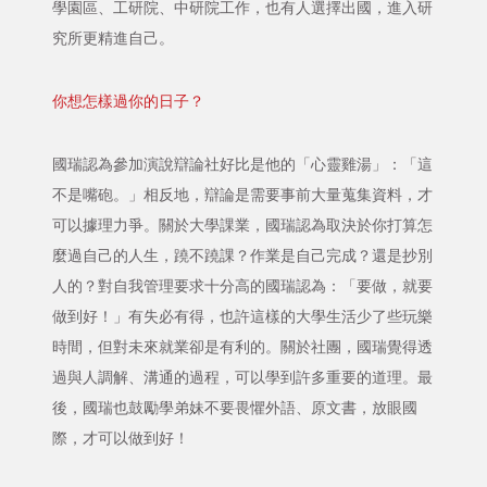
學園區、工研院、中研院工作，也有人選擇出國，進入研
究所更精進自己。
你想怎樣過你的日子？
國瑞認為參加演說辯論社好比是他的「心靈雞湯」：「這
不是嘴砲。」相反地，辯論是需要事前大量蒐集資料，才
可以據理力爭。關於大學課業，國瑞認為取決於你打算怎
麼過自己的人生，蹺不蹺課？作業是自己完成？還是抄別
人的？對自我管理要求十分高的國瑞認為：「要做，就要
做到好！」有失必有得，也許這樣的大學生活少了些玩樂
時間，但對未來就業卻是有利的。關於社團，國瑞覺得透
過與人調解、溝通的過程，可以學到許多重要的道理。最
後，國瑞也鼓勵學弟妹不要畏懼外語、原文書，放眼國
際，才可以做到好！