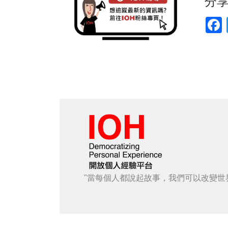
分
F
"當每個人都說起故事，我們可以改變世