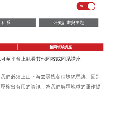
科系
研究計畫與主題
相同領域講座
議也可至平台上觀看其他同校或同系講座
們必須上山下海去尋找各種蛛絲馬­­跡。回到
面壓榨出有用的資訊，為我們解釋地球的運作提