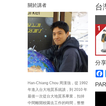
關於講者
台
分
F
Han-Chiang Chou 周漢強，從 1992
PA
年進入台大地質系就讀，到 2010 年
最後一次從台大地質系畢業，扣掉
中間離開校園去工作的時間，整整