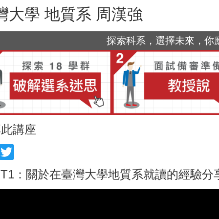
灣大學 地質系 周漢強
探索科系，選擇未來，你應該
享此講座
acebook
Twitter
RT1：關於在臺灣大學地質系就讀的經驗分