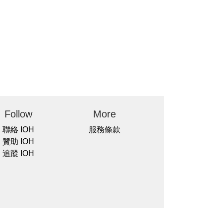
Follow
More
聯絡 IOH
服務條款
贊助 IOH
追蹤 IOH