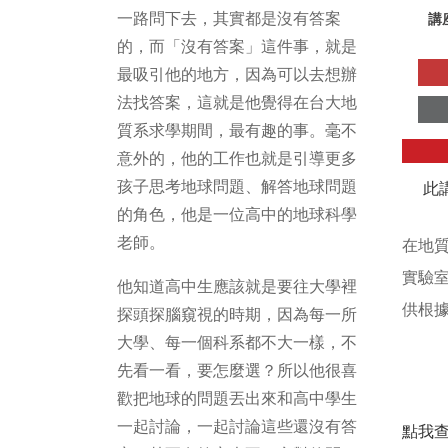
一路問下去，其實都是沒有答案
講
的，而「沒有答案」這件事，就是
最吸引他的地方，因為可以去想辦
法找答案，這就是他覺得在台大地
質系求學期間，最有趣的事。毫不
意外的，他的工作也就是引導更多
孩子思考地球問題、解答地球問題
此
的角色，他是一位高中的地球科學
老師。
在地
實驗
他知道高中生應該就是要往大學裡
供根
探頭探腦窺視的時期，因為每一所
大學、每一個科系都不大一樣，不
先看一看，要怎麼選？所以他很喜
歡把地球的問題丟出來和高中學生
一起討論，一起討論這些還沒有答
點我