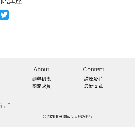
享此講座
acebook
Twitter
About
Content
創辦初衷
講座影片
團隊成員
最新文章
界。"
© 2026 IOH 開放個人經驗平台