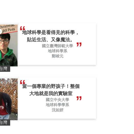
地球科學是看得見的科學，
貼近生活、又像魔法。
國立臺灣師範大學
地球科學系
鄭竣元
台灣
當一個專業的野孩子！整個
大地就是我的實驗室
國立中央大學
地球科學學系
沈如妍
台灣