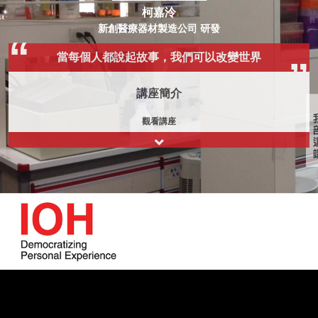
柯嘉泠
新創醫療器材製造公司 研發
當每個人都說起故事，我們可以改變世界
講座簡介
觀看講座