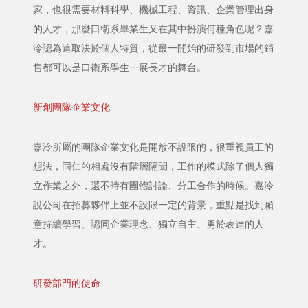
家，也很需要材料科學、機械工程、資訊、企業管理出身
的人才，那麼口衛系畢業生又在其中扮演何種角色呢？嘉
泠認為這取決於個人特質，從最一開始的研發到市場的銷
售都可以是口衛系學生一展長才的舞台。
新創團隊企業文化
嘉泠所屬的團隊企業文化是開放不設限的，很重視員工的
想法，同仁的相處沒有階層隔閡，工作的模式除了個人獨
立作業之外，還不時有團體討論、分工合作的時候。嘉泠
說公司在招募夥伴上並不設限一定的背景，重點是找到願
意持續學習、認同企業理念、獨立自主、勇於表達的人
才。
研發部門的使命