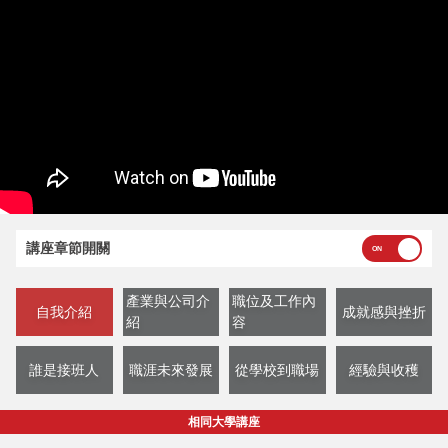
講座章節開關
產業與公司介
職位及工作內
自我介紹
成就感與挫折
紹
容
誰是接班人
職涯未來發展
從學校到職場
經驗與收穫
相同大學講座