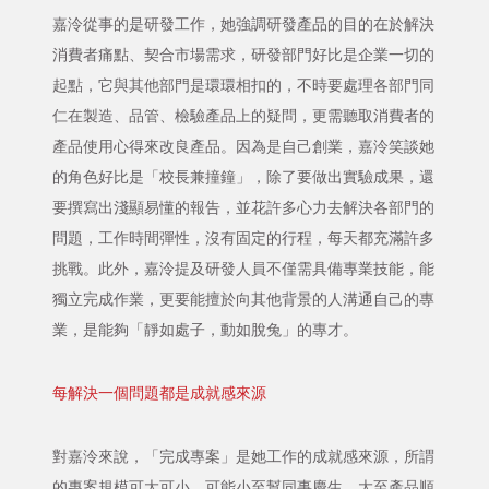
嘉泠從事的是研發工作，她強調研發產品的目的在於解決
消費者痛點、契合市場需求，研發部門好比是企業一切的
起點，它與其他部門是環環相扣的，不時要處理各部門同
仁在製造、品管、檢驗產品上的疑問，更需聽取消費者的
產品使用心得來改良產品。因為是自己創業，嘉泠笑談她
的角色好比是「校長兼撞鐘」，除了要做出實驗成果，還
要撰寫出淺顯易懂的報告，並花許多心力去解決各部門的
問題，工作時間彈性，沒有固定的行程，每天都充滿許多
挑戰。此外，嘉泠提及研發人員不僅需具備專業技能，能
獨立完成作業，更要能擅於向其他背景的人溝通自己的專
業，是能夠「靜如處子，動如脫兔」的專才。
每解決一個問題都是成就感來源
對嘉泠來說，「完成專案」是她工作的成就感來源，所謂
的專案規模可大可小，可能小至幫同事慶生，大至產品順