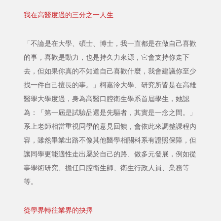
我在高醫度過的三分之一人生
「不論是在大學、碩士、博士，我一直都是在做自己喜歡
的事，喜歡是動力，也是持久力來源，它會支持你走下
去，但如果你真的不知道自己喜歡什麼，我會建議你至少
找一件自己擅長的事。」柯嘉泠大學、研究所皆是在高雄
醫學大學度過，身為高醫口腔衛生學系首屆學生，她認
為：「第一屆是試驗品還是先驅者，其實是一念之間。」
系上老師相當重視同學的意見回饋，會依此來調整課程內
容，雖然畢業出路不像其他醫學相關科系有證照保障，但
讓同學更能適性走出屬於自己的路、做多元發展，例如從
事學術研究、擔任口腔衛生師、衛生行政人員、業務等
等。
從學界轉往業界的抉擇