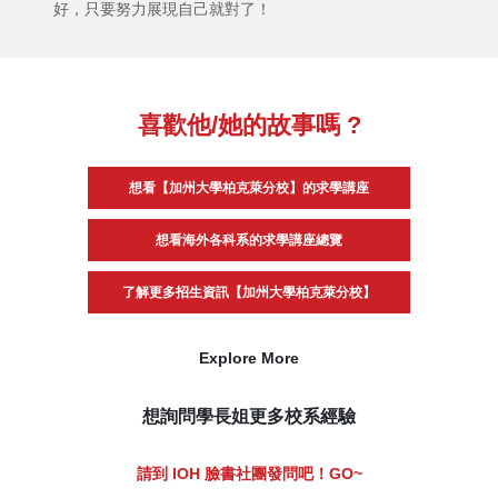
好，只要努力展現自己就對了！
喜歡他/她的故事嗎 ?
想看【加州大學柏克萊分校】的求學講座
想看海外各科系的求學講座總覽
了解更多招生資訊【加州大學柏克萊分校】
Explore More
想詢問學長姐更多校系經驗
請到 IOH 臉書社團發問吧！GO~