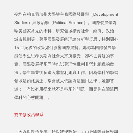
亭均在柏克萊加州大學雙主修國際發展學（Development
Studies）與政治學（Political Science）。國際發展學為
歐美國家常見的學科，研究領域橫跨社會、經濟、政治、
城市規劃等，著重國際發展的理論分析與反思，特別關心
15 世紀後的政策如何影響國際局勢。她認為國際發展學
能使學生思考長期為社會大眾所接受，卻不去質疑的事
實。國際發展學系同時也試著理性批判非營利組織的做
法，學生畢業後多進入非營利組織工作。因為學科的學習
領域是如此廣泛，常會被人們認為是無用之學，她卻答
道：「有沒有用從來就不是科系的問題，而是你在讀這門
學科的心態問題」。
雙主修政治學系
「因為對政治反感，所以我學政治。」由於國際發展學與