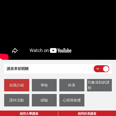
講座章節開關
印象深刻的課
自我介紹
學校
科系
程
課外活動
經驗
心得與收穫
相同大學講座
相同科系講座