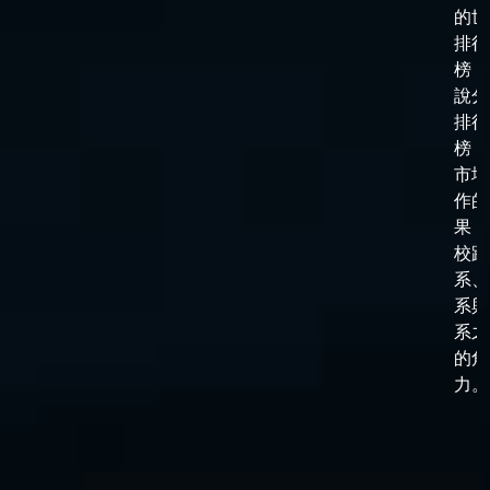
的世
排行
榜，
說分
排行
榜，
市場
作的
果，
校跟
系、
系與
系之
的角
力。