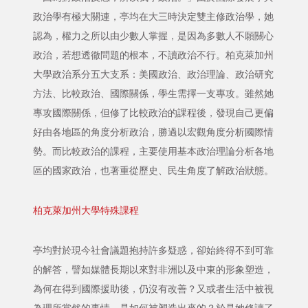
政治學有極大關連，亭均在大三時決定雙主修政治學，她
認為，權力之所以由少數人掌握，是因為多數人不願關心
政治，若想透徹問題的根本，不讀政治不行。柏克萊加州
大學政治系分五大支系：美國政治、政治理論、政治研究
方法、比較政治、國際關係，學生需擇一支專攻。雖然她
專攻國際關係，但修了比較政治的課程後，發現自己更偏
好由各地區的角度分析政治，勝過以宏觀角度分析國際情
勢。而比較政治的課程，主要使用基本政治理論分析各地
區的國家政治，也著重從歷史、民生角度了解政治狀態。
柏克萊加州大學特殊課程
亭均對於現今社會議題抱持許多疑惑，卻始終得不到可靠
的解答，譬如媒體長期以來對非洲以及中東的形象塑造，
為何在得到國際援助後，仍沒有改善？又或者生活中被視