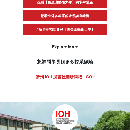
想看【舊金山藝術大學】的求學講座
想看海外各科系的求學講座總覽
了解更多招生資訊【舊金山藝術大學】
Explore More
想詢問學長姐更多校系經驗
請到 IOH 臉書社團發問吧！GO~