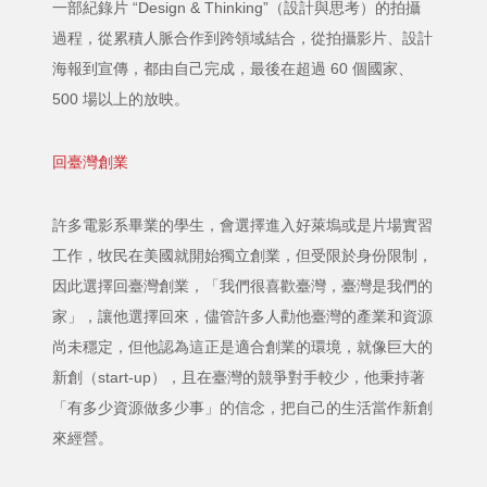
一部紀錄片 “Design & Thinking”（設計與思考）的拍攝
過程，從累積人脈合作到跨領域結合，從拍攝影片、設計
海報到宣傳，都由自己完成，最後在超過 60 個國家、
500 場以上的放映。
回臺灣創業
許多電影系畢業的學生，會選擇進入好萊塢或是片場實習
工作，牧民在美國就開始獨立創業，但受限於身份限制，
因此選擇回臺灣創業，「我們很喜歡臺灣，臺灣是我們的
家」，讓他選擇回來，儘管許多人勸他臺灣的產業和資源
尚未穩定，但他認為這正是適合創業的環境，就像巨大的
新創（start-up），且在臺灣的競爭對手較少，他秉持著
「有多少資源做多少事」的信念，把自己的生活當作新創
來經營。