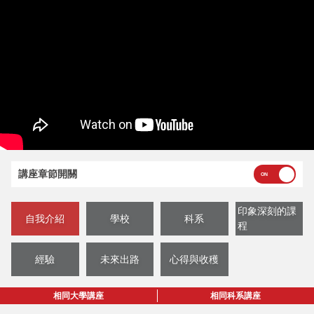
講座章節開關
印象深刻的課
自我介紹
學校
科系
程
經驗
未來出路
心得與收穫
相同大學講座
相同科系講座