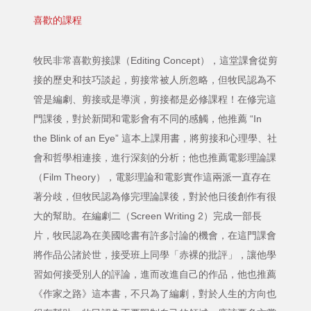
喜歡的課程
牧民非常喜歡剪接課（Editing Concept），這堂課會從剪
接的歷史和技巧談起，剪接常被人所忽略，但牧民認為不
管是編劇、剪接或是導演，剪接都是必修課程！在修完這
門課後，對於新聞和電影會有不同的感觸，他推薦 “In
the Blink of an Eye” 這本上課用書，將剪接和心理學、社
會和哲學相連接，進行深刻的分析；他也推薦電影理論課
（Film Theory），電影理論和電影實作這兩派一直存在
著分歧，但牧民認為修完理論課後，對於他日後創作有很
大的幫助。在編劇二（Screen Writing 2）完成一部長
片，牧民認為在美國唸書有許多討論的機會，在這門課會
將作品公諸於世，接受班上同學「赤裸的批評」，讓他學
習如何接受別人的評論，進而改進自己的作品，他也推薦
《作家之路》這本書，不只為了編劇，對於人生的方向也