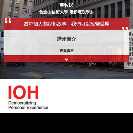
蔡牧民
舊金山藝術大學 電影電視學系
當每個人都說起故事，我們可以改變世界
講座簡介
觀看講座