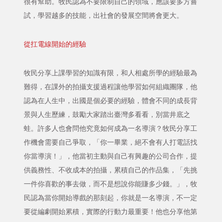
很有幫助。牧民認為不要限制自己的領域，應該要多方嘗
試，學習越多的技能，出社會的發展空間將會更大。
從扛電線開始的經驗
牧民分享上課學習的知識有限，和人相處所學的經驗最為
難得，在課外的拍攝支援過程讓他學習如何組織團隊，他
認為在人生中，出國是個必要的經驗，體會不同的成長背
景與人生歷練，鼓勵大家踏出臺灣多看看，別當井底之
蛙。許多人也會問他究竟如何成為一名導演？牧民分享工
作機會需要自己爭取，「你一畢業，絕不會有人打電話找
你當導演！」，他當初主動與自己有興趣的公司合作，提
供義務性、不收成本的拍攝，累積自己的作品集，「先挑
一件你喜歡的事去做，而不是想說你能賺多少錢。」，牧
民認為當你開始導戲的那刻起，你就是一名導演，不一定
要從編劇開始累積，實際的行動力最重要！他也分享他第