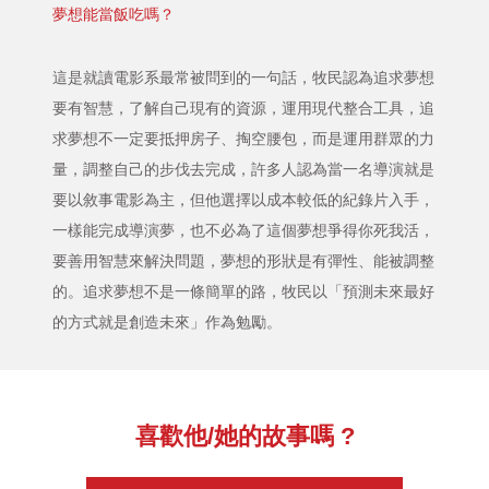
夢想能當飯吃嗎？
這是就讀電影系最常被問到的一句話，牧民認為追求夢想
要有智慧，了解自己現有的資源，運用現代整合工具，追
求夢想不一定要抵押房子、掏空腰包，而是運用群眾的力
量，調整自己的步伐去完成，許多人認為當一名導演就是
要以敘事電影為主，但他選擇以成本較低的紀錄片入手，
一樣能完成導演夢，也不必為了這個夢想爭得你死我活，
要善用智慧來解決問題，夢想的形狀是有彈性、能被調整
的。追求夢想不是一條簡單的路，牧民以「預測未來最好
的方式就是創造未來」作為勉勵。
喜歡他/她的故事嗎 ?