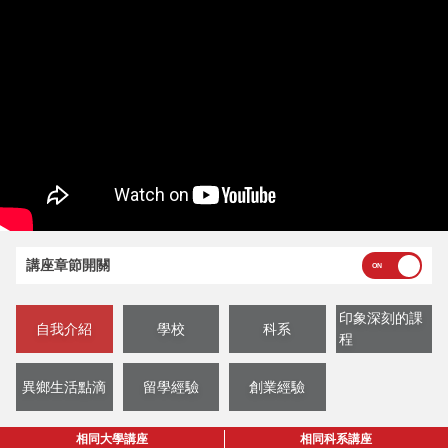
講座章節開關
印象深刻的課
自我介紹
學校
科系
程
異鄉生活點滴
留學經驗
創業經驗
相同大學講座
相同科系講座