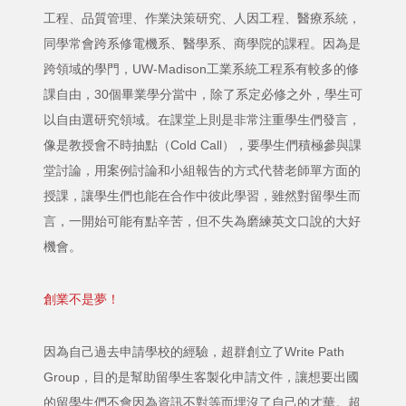
工程、品質管理、作業決策研究、人因工程、醫療系統，
同學常會跨系修電機系、醫學系、商學院的課程。因為是
跨領域的學門，UW-Madison工業系統工程系有較多的修
課自由，30個畢業學分當中，除了系定必修之外，學生可
以自由選研究領域。在課堂上則是非常注重學生們發言，
像是教授會不時抽點（Cold Call），要學生們積極參與課
堂討論，用案例討論和小組報告的方式代替老師單方面的
授課，讓學生們也能在合作中彼此學習，雖然對留學生而
言，一開始可能有點辛苦，但不失為磨練英文口說的大好
機會。
創業不是夢！
因為自己過去申請學校的經驗，超群創立了Write Path
Group，目的是幫助留學生客製化申請文件，讓想要出國
的留學生們不會因為資訊不對等而埋沒了自己的才華。超