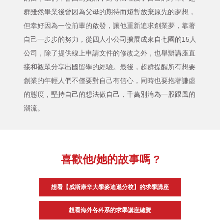
群雖然畢業後曾因為父母的期待而短暫放棄原先的夢想，
但幸好因為一位前輩的啟發，讓他重新追求創業夢，靠著
自己一步步的努力，從四人小公司擴展成來自七國的15人
公司，除了提供線上申請文件的修改之外，也舉辦講座直
接和觀眾分享出國留學的經驗。最後，超群提醒所有想要
創業的年輕人們不僅要對自己有信心，同時也要抱著謙虛
的態度，堅持自己的想法做自己，千萬別淪為一股跟風的
潮流。
喜歡他/她的故事嗎 ?
想看【威斯康辛大學麥迪遜分校】的求學講座
想看海外各科系的求學講座總覽