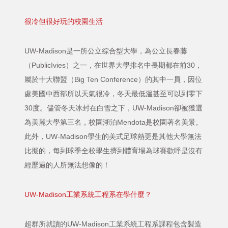
很冷但很好玩的校園生活
UW-Madison是一所公立綜合型大學，為公立長春藤
（PublicIvies）之一，在世界大學排名中長期都在前30，
屬於十大聯盟（Big Ten Conference）的其中一員，因位
處美國中西部所以天氣很冷，冬天最低溫甚至可以到零下
30度。儘管冬天冰封在白雪之下，UW-Madison卻被獲選
為美麗大學第三名，校園湖泊Mendota是校園著名美景。
此外，UW-Madison學生的美式足球熱更是其他大學無法
比擬的，每到球季全校學生擠到體育場為球賽歡呼是沒有
經歷過的人所無法想像的！
UW-Madison工業系統工程系在學什麼？
超群所就讀的UW-Madison工業系統工程系課程包含製造