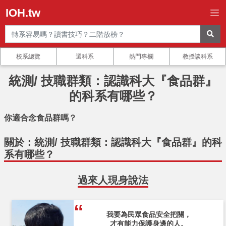
IOH.tw
校系總覽
選科系
熱門專欄
教授談科系
統測/ 技職群類：認識科大『食品群』
的科系有哪些？
你適合念食品群嗎？
關於：統測/ 技職群類：認識科大『食品群』的科
系有哪些？
過來人現身說法
我要為民眾食品安全把關，
才有能力保護身邊的人。