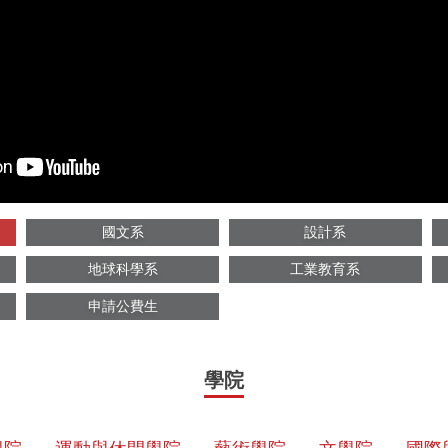
國文系
設計系
地球科學系
工業教育系
申請公費生
學院