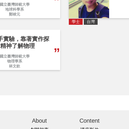
國立臺灣師範大學
地球科學系
鄭竣元
學士
台灣
手實驗，靠著實作探
索精神了解物理
國立臺灣師範大學
物理學系
林文欽
About
Content