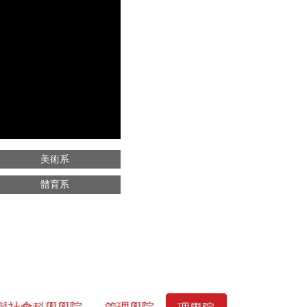
美術系
體育系