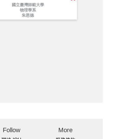
國立臺灣師範大學
物理學系
朱恩德
Follow
More