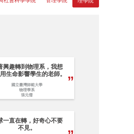
與社會科學學院
管理學院
理學院
著興趣轉到物理系，我想
用生命影響學生的老師。
國立臺灣師範大學
物理學系
張元儒
球一直在轉，好奇心不要
不見。