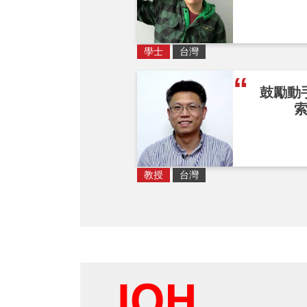
學士
台灣
鼓勵動
教授
台灣