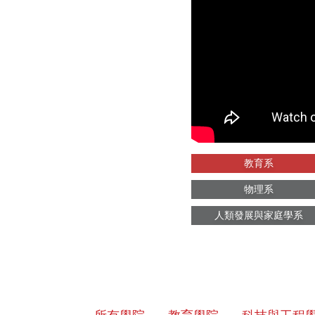
教育系
物理系
人類發展與家庭學系