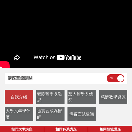
講座章節開關
破除醫學系迷
慈大醫學系優
自我介紹
慈濟教學資源
思
勢
大學六年學什
從實習成為醫
備審面試建議
麼
師
相同大學講座
相同科系講座
相同領域講座