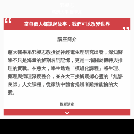
郭昶志
慈濟大學 醫學系
當每個人都說起故事，我們可以改變世界
講座簡介
慈大醫學系郭昶志教授從神經電生理研究出發，深知醫
學不只是海量的解剖名詞記憶，更是一場關於機轉與推
理的實戰。在慈大，學生透過「模組化課程」將生理、
藥理與病理深度整合，並在大三接觸震撼心靈的「無語
良師」人文課程，從家訪中體會捐贈者難捨能捨的大
愛。
觀看講座