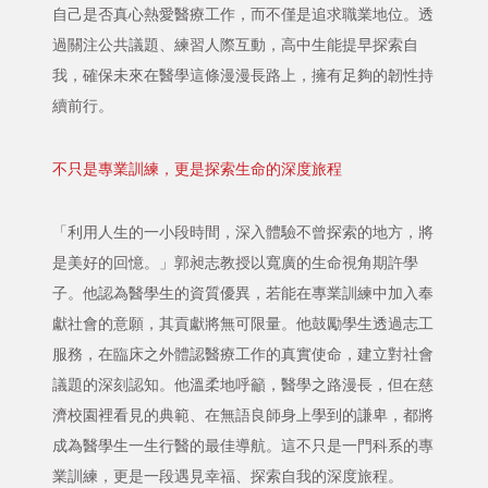
自己是否真心熱愛醫療工作，而不僅是追求職業地位。透
過關注公共議題、練習人際互動，高中生能提早探索自
我，確保未來在醫學這條漫漫長路上，擁有足夠的韌性持
續前行。
不只是專業訓練，更是探索生命的深度旅程
「利用人生的一小段時間，深入體驗不曾探索的地方，將
是美好的回憶。」郭昶志教授以寬廣的生命視角期許學
子。他認為醫學生的資質優異，若能在專業訓練中加入奉
獻社會的意願，其貢獻將無可限量。他鼓勵學生透過志工
服務，在臨床之外體認醫療工作的真實使命，建立對社會
議題的深刻認知。他溫柔地呼籲，醫學之路漫長，但在慈
濟校園裡看見的典範、在無語良師身上學到的謙卑，都將
成為醫學生一生行醫的最佳導航。這不只是一門科系的專
業訓練，更是一段遇見幸福、探索自我的深度旅程。