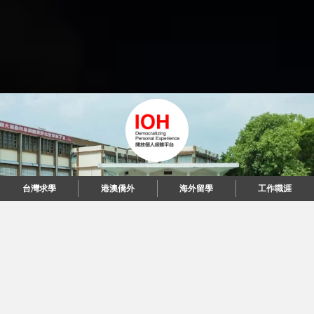
台灣求學
港澳僑外
海外留學
工作職涯
"當每個人都說起故事，我們可以改變世界。"
© 2026 IOH 開放個人經驗平台
回到頂端