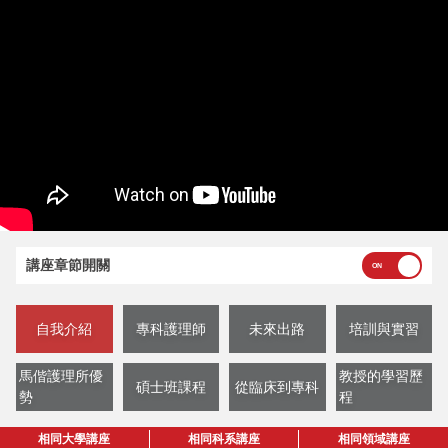
講座章節開關
自我介紹
專科護理師
未來出路
培訓與實習
馬偕護理所優
教授的學習歷
碩士班課程
從臨床到專科
勢
程
相同大學講座
相同科系講座
相同領域講座