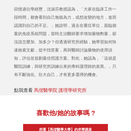
回憶過往學經歷，沈淑芬教授認為，「大家在臨床工作一
段時間，都會看到自己無能為力，或想改變的地方，進而
認識到自己的不足。」她說明，過去在重症單位，面臨個
案的免疫系統問題，當時主治醫師要求增加藥物劑量，卻
沒說怎麼加、加多少？但透過研究所經驗，她學習如何快
速檢索文獻，從中找答案，再與醫師討論藥物的使用須
知，評估並規劃最佳照護方案。對此，她認為，「這就是
醫院訓練，與研究所訓練出來的專科護理師的差異。」只
有不斷強化、壯大自己，才有更多選擇的機會。
點我查看
馬偕醫學院 護理學研究所
喜歡他/她的故事嗎 ?
想看【馬偕醫學大學】的求學講座