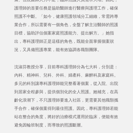
護理師的首要任務是協助醫師進行醫療與護理工作，確保
照護不中斷。「如今，健康照護領域分工細緻，常需跨專
業合作，所以需要有一個角色，全盤了解主治醫師的照護
目標，協助評估個案家庭照護能力、提出解方。」她指
出，專科護理師正是這樣的角色，既能全面掌握個案狀
況，又具備照護專業，能有效協調各職類團隊。
沈淑芬教授分享，目前專科護理師分為七大科，分別是：
內科、精神科、兒科、外科、婦產科、麻醉科及家庭科。
多元的科別讓專科護理師能完整看著個案，從入院、出院
到居家全程參與，提供個別化的全人照護。她補充，在高
齡化浪潮下，不只護理師要進入社區，更需要其他職類攜
手合作，確保個案得到最佳照護。因此，專科護理師若能
站在整合的角度，將好的治療模式運用於臨床，便能有效
避免因輪班制度，而導致的照護斷層。