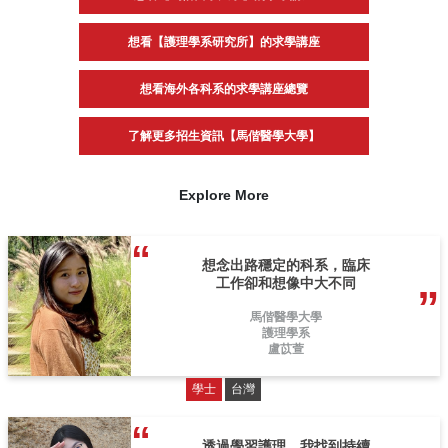
想看【護理學系研究所】的求學講座
想看海外各科系的求學講座總覽
了解更多招生資訊【馬偕醫學大學】
Explore More
想念出路穩定的科系，臨床
工作卻和想像中大不同
馬偕醫學大學
護理學系
盧苡萱
學士
台灣
透過學習護理，我找到持續