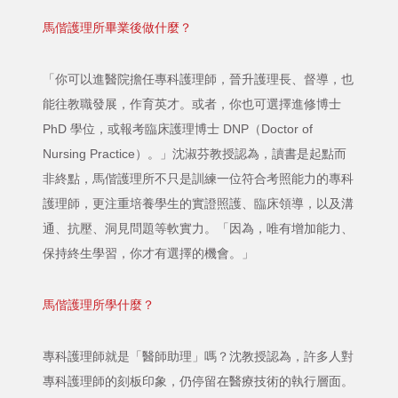
馬偕護理所畢業後做什麼？
「你可以進醫院擔任專科護理師，晉升護理長、督導，也
能往教職發展，作育英才。或者，你也可選擇進修博士
PhD 學位，或報考臨床護理博士 DNP（Doctor of
Nursing Practice）。」沈淑芬教授認為，讀書是起點而
非終點，馬偕護理所不只是訓練一位符合考照能力的專科
護理師，更注重培養學生的實證照護、臨床領導，以及溝
通、抗壓、洞見問題等軟實力。「因為，唯有增加能力、
保持終生學習，你才有選擇的機會。」
馬偕護理所學什麼？
專科護理師就是「醫師助理」嗎？沈教授認為，許多人對
專科護理師的刻板印象，仍停留在醫療技術的執行層面。