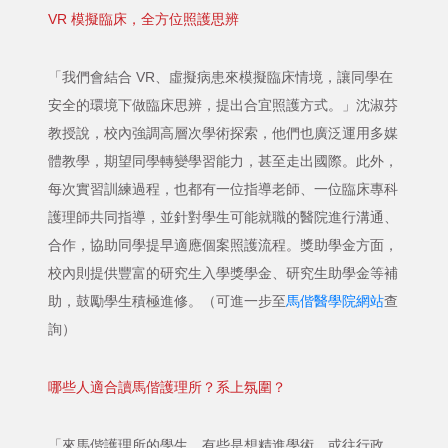
VR 模擬臨床，全方位照護思辨
「我們會結合 VR、虛擬病患來模擬臨床情境，讓同學在
安全的環境下做臨床思辨，提出合宜照護方式。」沈淑芬
教授說，校內強調高層次學術探索，他們也廣泛運用多媒
體教學，期望同學轉變學習能力，甚至走出國際。此外，
每次實習訓練過程，也都有一位指導老師、一位臨床專科
護理師共同指導，並針對學生可能就職的醫院進行溝通、
合作，協助同學提早適應個案照護流程。獎助學金方面，
校內則提供豐富的研究生入學獎學金、研究生助學金等補
助，鼓勵學生積極進修。（可進一步至
馬偕醫學院網站
查
詢）
哪些人適合讀馬偕護理所？系上氛圍？
「來馬偕護理所的學生，有些是想精進學術，或往行政、