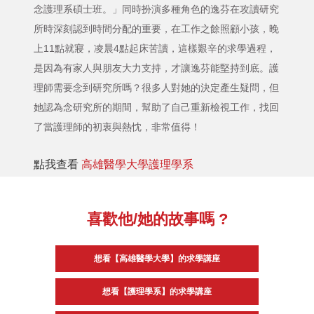
念護理系碩士班。」同時扮演多種角色的逸芬在攻讀研究
所時深刻認到時間分配的重要，在工作之餘照顧小孩，晚
上11點就寢，凌晨4點起床苦讀，這樣艱辛的求學過程，
是因為有家人與朋友大力支持，才讓逸芬能堅持到底。護
理師需要念到研究所嗎？很多人對她的決定產生疑問，但
她認為念研究所的期間，幫助了自己重新檢視工作，找回
了當護理師的初衷與熱忱，非常值得！
點我查看
高雄醫學大學護理學系
喜歡他/她的故事嗎 ?
想看【高雄醫學大學】的求學講座
想看【護理學系】的求學講座