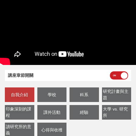
講座章節開關
研究計畫與主
自我介紹
學校
科系
題
印象深刻的課
大學 vs. 研究
課外活動
經驗
程
所
讀研究所的意
心得與收穫
義