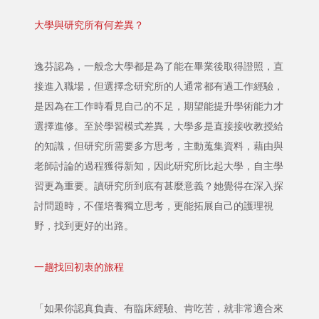
大學與研究所有何差異？
逸芬認為，一般念大學都是為了能在畢業後取得證照，直
接進入職場，但選擇念研究所的人通常都有過工作經驗，
是因為在工作時看見自己的不足，期望能提升學術能力才
選擇進修。至於學習模式差異，大學多是直接接收教授給
的知識，但研究所需要多方思考，主動蒐集資料，藉由與
老師討論的過程獲得新知，因此研究所比起大學，自主學
習更為重要。讀研究所到底有甚麼意義？她覺得在深入探
討問題時，不僅培養獨立思考，更能拓展自己的護理視
野，找到更好的出路。
一趟找回初衷的旅程
「如果你認真負責、有臨床經驗、肯吃苦，就非常適合來