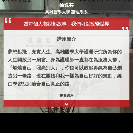
徐逸芬
高雄醫學大學 護理學系
當每個人都說起故事，我們可以改變世界
講座簡介
夢想起飛，充實人生。高雄醫學大學護理研究所為你的
人生開啟另一扇窗。身為護理師一直都在為服務人群，
『燃燒自己，照亮別人』，你也可以鼓起勇氣為自己創
造另一條路，現在開始和我一樣為自己好好的規劃，經
由學習找到適合自己真正的路。
觀看講座