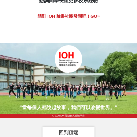
想詢問學長姐更多校系經驗
請到 IOH 臉書社團發問吧！GO~
"當每個人都說起故事，我們可以改變世界。"
© 2026 IOH 開放個人經驗平台
回到頂端