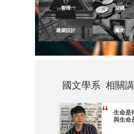
管理
財經
建築設計
藝術
國文學系
相關講
生命是
與生命