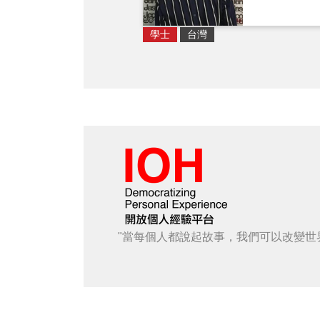
學士
台灣
"當每個人都說起故事，我們可以改變世