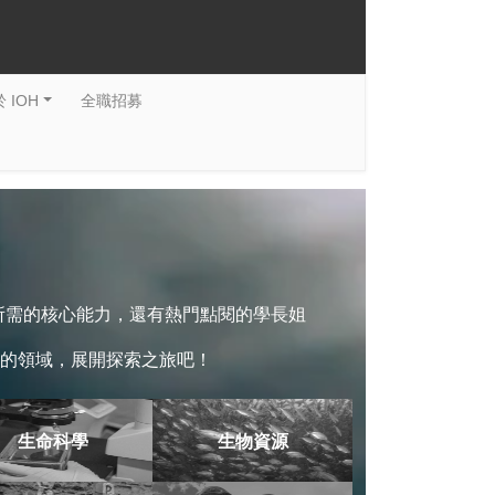
 IOH
全職招募
系所需的核心能力，還有熱門點閱的學長姐
的領域，展開探索之旅吧！
生命科學
生物資源