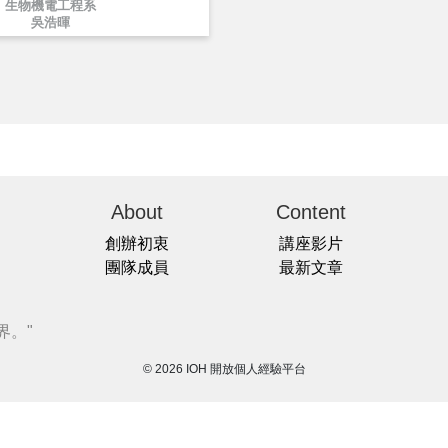
生物機電工程系
吳浩暉
About
Content
創辦初衷
講座影片
團隊成員
最新文章
界。"
© 2026 IOH 開放個人經驗平台