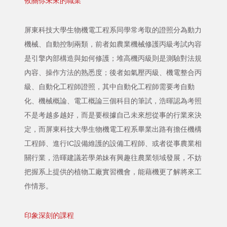
攸關你未來的職業
屏東科技大學生物機電工程系同學常考取的證照分為動力
機械、自動控制兩類，前者如農業機械修護丙級考試內容
是引擎內部構造與如何修護；堆高機丙級則是測驗對法規
內容、操作方法的熟悉度；後者如氣壓丙級、機電整合丙
級、自動化工程師證照，其中自動化工程師需要考自動
化、機械概論、電工概論三個科目的筆試，浩暉認為考照
不是考越多越好，而是要根據自己未來想從事的行業來決
定，而屏東科技大學生物機電工程系畢業出路有擔任機構
工程師、進行IC設備維護的設備工程師、或者從事農業相
關行業，浩暉建議若學弟妹有興趣往農業領域發展，不妨
把握系上提供的植物工廠實習機會，能藉機更了解將來工
作情形。
印象深刻的課程