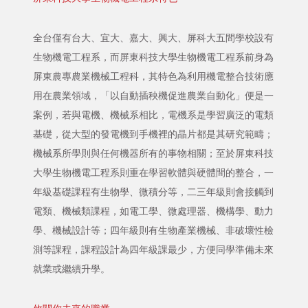
全台僅有台大、宜大、嘉大、興大、屏科大五間學校設有
生物機電工程系，而屏東科技大學生物機電工程系前身為
屏東農專農業機械工程科，其特色為利用機電整合技術應
用在農業領域，「以自動插秧機促進農業自動化」便是一
案例，若與電機、機械系相比，電機系是學習廣泛的電類
基礎，從大型的發電機到手機裡的晶片都是其研究範疇；
機械系所學則與任何機器所有的事物相關；至於屏東科技
大學生物機電工程系則重在學習軟體與硬體間的整合，一
年級基礎課程有生物學、微積分等，二三年級則會接觸到
電類、機械類課程，如電工學、微處理器、機構學、動力
學、機械設計等；四年級則有生物產業機械、非破壞性檢
測等課程，課程設計為四年級課最少，方便同學準備未來
就業或繼續升學。