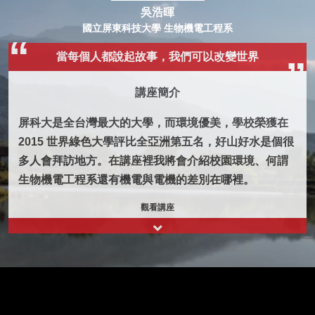
吳浩暉
國立屏東科技大學 生物機電工程系
當每個人都說起故事，我們可以改變世界
講座簡介
屏科大是全台灣最大的大學，而環境優美，學校榮獲在
2015 世界綠色大學評比全亞洲第五名，好山好水是個很
多人會拜訪地方。在講座裡我將會介紹校園環境、何謂
生物機電工程系還有機電與電機的差別在哪裡。
觀看講座