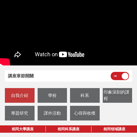
講座章節開關
印象深刻的課
自我介紹
學校
科系
程
專題研究
課外活動
心得與收穫
相同大學講座
相同科系講座
相同領域講座