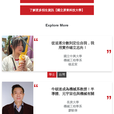
了解更多招生資訊【國立屏東科技大學】
Explore More
從追逐分數到定位自我，我
用實作確立志向！
國立中興大學
機械工程學系
楊孟宸
學士
台灣
牛頓迷成為機械系教授！半
導體、元宇宙也與機械有關
長庚大學
機械工程學系
廖駿偉