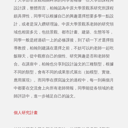
了大學部非景觀相關科系的同學需補修一些大學部課程與
設計課，整體而言，柏翰認為中原大學景觀系研究所課程
頗具彈性，同學可以根據自己的興趣選擇想要多學一點設
計，或者是深入鑽研理論。中原大學景觀系老師的研究領
域也相當多元，包括景觀、都市計畫、建築、生態等等，
同學一般是經過碩一上的必修課後，到了碩一下才選擇指
導教授，柏翰則建議在選擇之前，不妨可以約老師一起吃
飯聊天，從中觀察自己的個性、研究興趣是否和老師契
合。在講座中，柏翰也分享到設計論文的三種類型，根據
不同的類型，會有不同的成果形式展出（如模型、實做、
應用展現）。而同學在撰寫論文的過程中，每一到兩個月
中都要在交流會上向所有老師簡報，同學能從各領域的老
師評語中，進一步補足自己的論文。
個人研究計畫