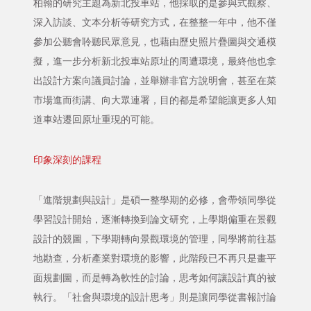
柏翰的研究主題為新北投車站，他採取的是參與式觀察、
深入訪談、文本分析等研究方式，在整整一年中，他不僅
參加公聽會聆聽民眾意見，也藉由歷史照片疊圖與交通模
擬，進一步分析新北投車站原址的周遭環境，最終他也拿
出設計方案向議員討論，並舉辦非官方說明會，甚至在菜
市場進而街講、向大眾連署，目的都是希望能讓更多人知
道車站遷回原址重現的可能。
印象深刻的課程
「進階規劃與設計」是碩一整學期的必修，會帶領同學從
學習設計開始，逐漸轉換到論文研究，上學期偏重在景觀
設計的競圖，下學期轉向景觀環境的管理，同學將前往基
地勘查，分析產業對環境的影響，此階段已不再只是畫平
面規劃圖，而是轉為軟性的討論，思考如何讓設計真的被
執行。「社會與環境的設計思考」則是讓同學從書報討論