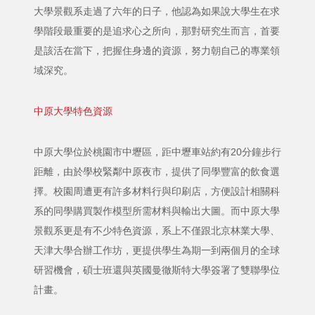
大學景觀系走過了六年的日子，他認為如果說大學生在求
學階段最重要的是追求心之所向，那對研究生而言，首要
是該活在當下，把握住身邊的資源，努力朝自己的專業領
域深究。
中原大學特色資源
中原大學位於桃園市中壢區，距中壢車站約有20分鐘步行
距離，由於學校緊鄰中原夜市，提供了同學豐富的飲食選
擇。校園周遭更有許多材料行與印刷店，方便設計相關科
系的同學購買製作模型所需材料與輸出大圖。而中原大學
景觀系更是有不少特色資源，系上不僅跟北京林業大學、
天津大學合辦工作坊，更提供學生為期一到兩個月的全球
研習機會，碩士班還與英國曼徹斯特大學簽署了雙聯學位
計畫。