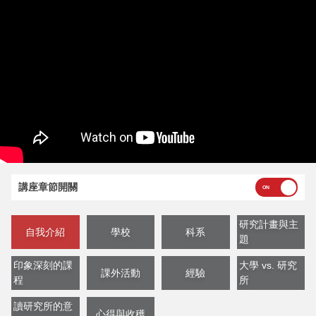
講座章節開關
研究計畫與主
自我介紹
學校
科系
題
印象深刻的課
大學 vs. 研究
課外活動
經驗
程
所
讀研究所的意
心得與收穫