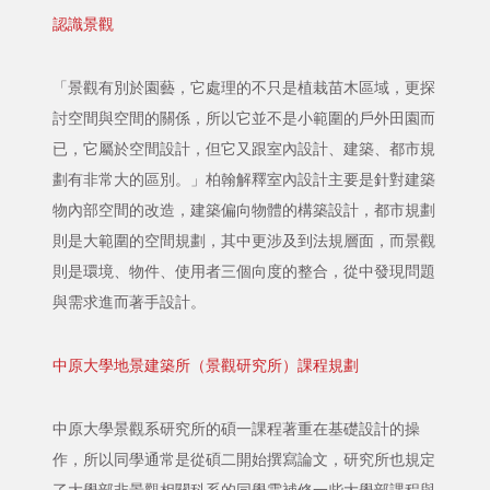
認識景觀
「景觀有別於園藝，它處理的不只是植栽苗木區域，更探
討空間與空間的關係，所以它並不是小範圍的戶外田園而
已，它屬於空間設計，但它又跟室內設計、建築、都市規
劃有非常大的區別。」柏翰解釋室內設計主要是針對建築
物內部空間的改造，建築偏向物體的構築設計，都市規劃
則是大範圍的空間規劃，其中更涉及到法規層面，而景觀
則是環境、物件、使用者三個向度的整合，從中發現問題
與需求進而著手設計。
中原大學地景建築所（景觀研究所）課程規劃
中原大學景觀系研究所的碩一課程著重在基礎設計的操
作，所以同學通常是從碩二開始撰寫論文，研究所也規定