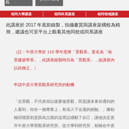
義
相同大學講座
相同科系講座
相同領域講座
此講座於 2017 年底前錄製，拍攝畫質與講座架構較為精
簡，建議也可至平台上觀看其他同校或同系講座
（註：中原大學於 110 學年度將「景觀系」更名為「地
景建築學系」，此講座錄製時仍為「景觀系」，故講座內
以此稱之。）
申請中原大學景觀系研究所的動機
「念景觀，不代表你以後要做景觀，而是讓未來你遇到的
人看到：你在一個專業上，有深入下去過的經驗。」陳柏
翰回憶當初是因為父親的這席話感動了自己，讓他決定直
升中原大學景觀系研究所。從大學到研究所，柏翰在中原