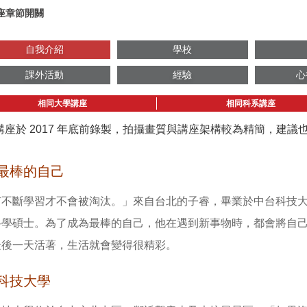
座章節開關
自我介紹
學校
課外活動
經驗
心
相同大學講座
相同科系講座
講座於 2017 年底前錄製，拍攝畫質與講座架構較為精簡，建
最棒的自己
有不斷學習才不會被淘汰。」來自台北的子睿，畢業於中台科技
科學碩士。為了成為最棒的自己，他在遇到新事物時，都會將自
最後一天活著，生活就會變得很精彩。
科技大學