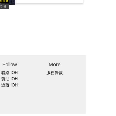
台灣
Follow
More
聯絡 IOH
服務條款
贊助 IOH
追蹤 IOH