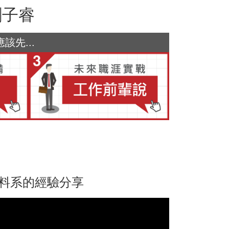
劉子睿
先...
材料系的經驗分享