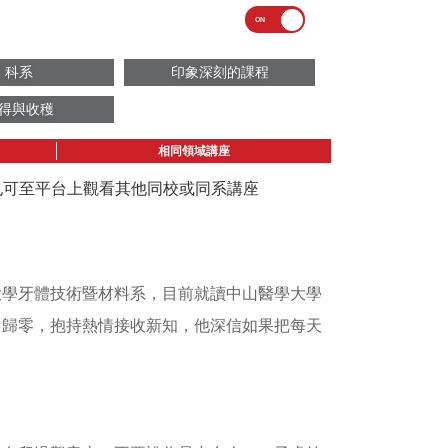
科系
印象深刻的課程
得與收穫
相同領域講座
議也可至平台上觀看其他同校或同系講座
大學牙體技術暨材料系，目前就讀中山醫學大學
己歸零，抱持熱情接收新知，他深信如果把每天