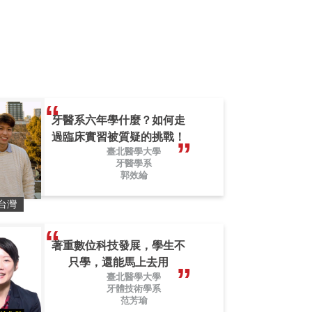
牙醫系六年學什麼？如何走
過臨床實習被質疑的挑戰！
臺北醫學大學
牙醫學系
郭效綸
台灣
著重數位科技發展，學生不
只學，還能馬上去用
臺北醫學大學
牙體技術學系
范芳瑜