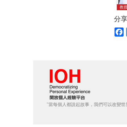
教
分
F
"當每個人都說起故事，我們可以改變世