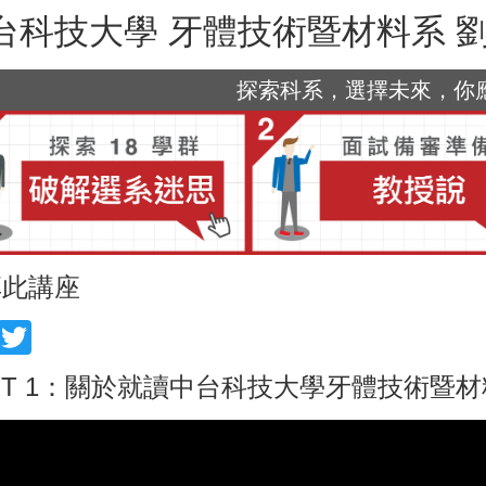
台科技大學 牙體技術暨材料系 
探索科系，選擇未來，你應該
享此講座
acebook
Twitter
RT 1：關於就讀中台科技大學牙體技術暨