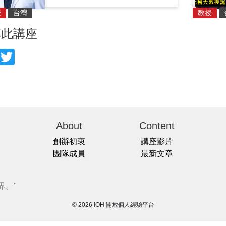
授
台灣
教授
享此講座
acebook
Twitter
About
Content
創辦初衷
講座影片
團隊成員
最新文章
界。"
© 2026 IOH 開放個人經驗平台